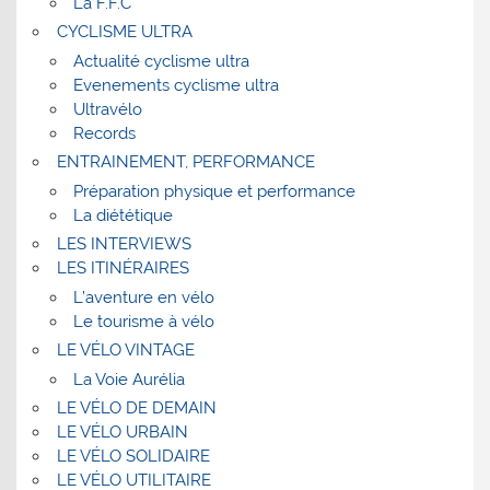
La F.F.C
CYCLISME ULTRA
Actualité cyclisme ultra
Evenements cyclisme ultra
Ultravélo
Records
ENTRAINEMENT, PERFORMANCE
Préparation physique et performance
La diététique
LES INTERVIEWS
LES ITINÉRAIRES
L’aventure en vélo
Le tourisme à vélo
LE VÉLO VINTAGE
La Voie Aurélia
LE VÉLO DE DEMAIN
LE VÉLO URBAIN
LE VÉLO SOLIDAIRE
LE VÉLO UTILITAIRE