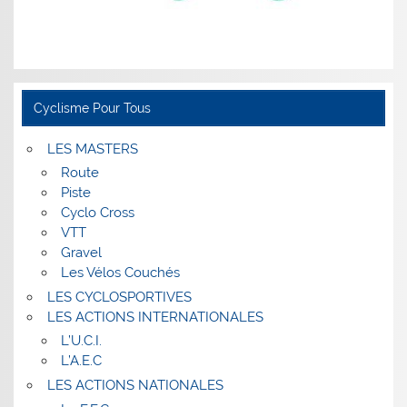
Cyclisme Pour Tous
LES MASTERS
Route
Piste
Cyclo Cross
VTT
Gravel
Les Vélos Couchés
LES CYCLOSPORTIVES
LES ACTIONS INTERNATIONALES
L’U.C.I.
L’A.E.C
LES ACTIONS NATIONALES