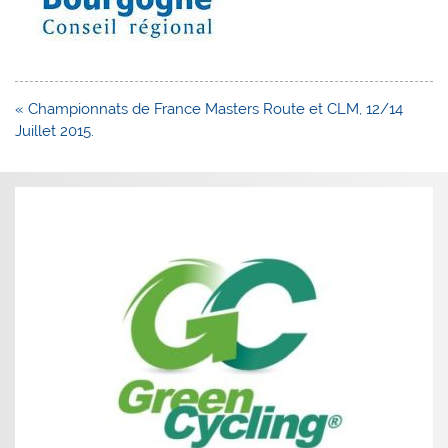
Navigation
« Championnats de France Masters Route et CLM, 12/14
de
Juillet 2015.
l’article