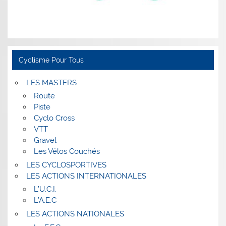
Cyclisme Pour Tous
LES MASTERS
Route
Piste
Cyclo Cross
VTT
Gravel
Les Vélos Couchés
LES CYCLOSPORTIVES
LES ACTIONS INTERNATIONALES
L’U.C.I.
L’A.E.C
LES ACTIONS NATIONALES