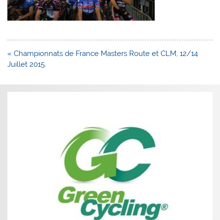
Navigation
« Championnats de France Masters Route et CLM, 12/14
de
Juillet 2015.
l’article