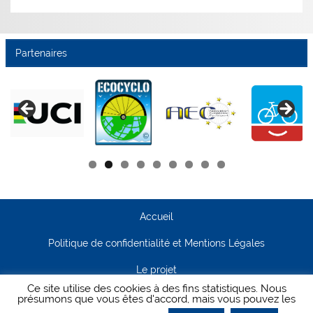
Partenaires
Accueil
Politique de confidentialité et Mentions Légales
Le projet
Ce site utilise des cookies à des fins statistiques. Nous
Contact
présumons que vous êtes d'accord, mais vous pouvez les