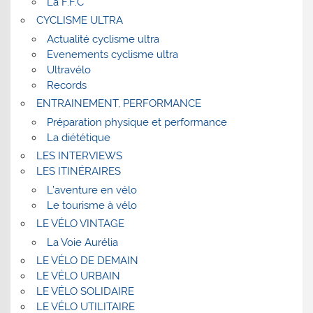
La F.F.C
CYCLISME ULTRA
Actualité cyclisme ultra
Evenements cyclisme ultra
Ultravélo
Records
ENTRAINEMENT, PERFORMANCE
Préparation physique et performance
La diététique
LES INTERVIEWS
LES ITINÉRAIRES
L’aventure en vélo
Le tourisme à vélo
LE VÉLO VINTAGE
La Voie Aurélia
LE VÉLO DE DEMAIN
LE VÉLO URBAIN
LE VÉLO SOLIDAIRE
LE VÉLO UTILITAIRE