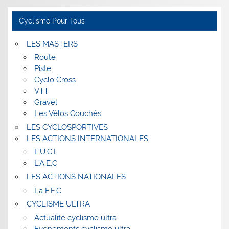
Cyclisme Pour Tous
LES MASTERS
Route
Piste
Cyclo Cross
VTT
Gravel
Les Vélos Couchés
LES CYCLOSPORTIVES
LES ACTIONS INTERNATIONALES
L’U.C.I.
L’A.E.C
LES ACTIONS NATIONALES
La F.F.C
CYCLISME ULTRA
Actualité cyclisme ultra
Evenements cyclisme ultra