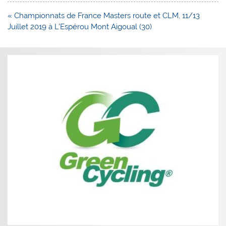
Navigation
« Championnats de France Masters route et CLM, 11/13
de
Juillet 2019 à L’Espérou Mont Aigoual (30)
l’article