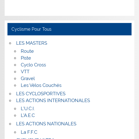
Cyclisme Pour Tous
LES MASTERS
Route
Piste
Cyclo Cross
VTT
Gravel
Les Vélos Couchés
LES CYCLOSPORTIVES
LES ACTIONS INTERNATIONALES
L’U.C.I.
L’A.E.C
LES ACTIONS NATIONALES
La F.F.C