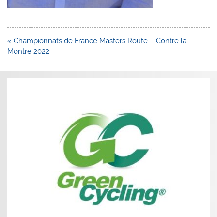
Navigation
« Championnats de France Masters Route – Contre la
de
Montre 2022
l’article