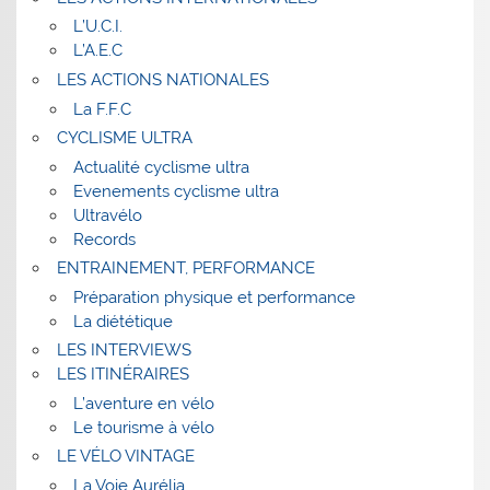
L’U.C.I.
L’A.E.C
LES ACTIONS NATIONALES
La F.F.C
CYCLISME ULTRA
Actualité cyclisme ultra
Evenements cyclisme ultra
Ultravélo
Records
ENTRAINEMENT, PERFORMANCE
Préparation physique et performance
La diététique
LES INTERVIEWS
LES ITINÉRAIRES
L’aventure en vélo
Le tourisme à vélo
LE VÉLO VINTAGE
La Voie Aurélia