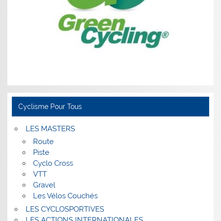
Cyclisme Pour Tous
LES MASTERS
Route
Piste
Cyclo Cross
VTT
Gravel
Les Vélos Couchés
LES CYCLOSPORTIVES
LES ACTIONS INTERNATIONALES