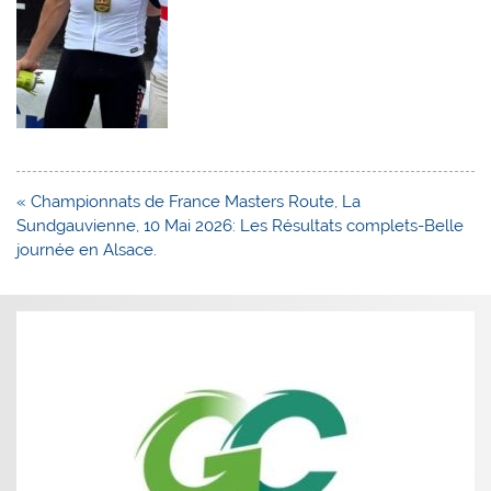
Navigation
« Championnats de France Masters Route, La
de
Sundgauvienne, 10 Mai 2026: Les Résultats complets-Belle
l’article
journée en Alsace.