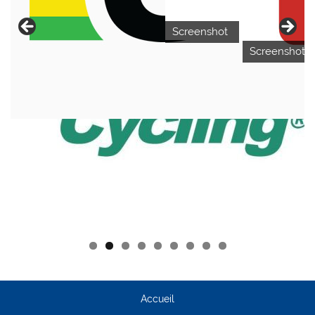
Screenshot
Screenshot
Accueil