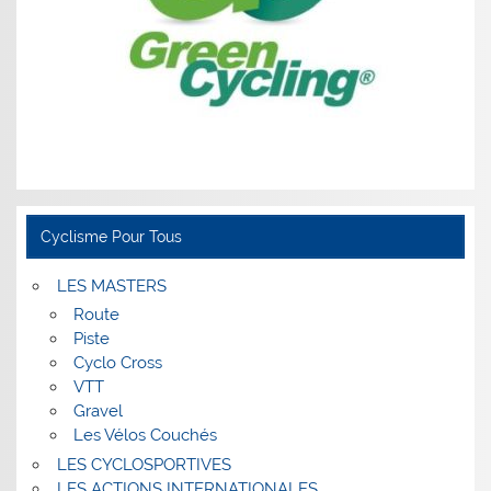
Cyclisme Pour Tous
LES MASTERS
Route
Piste
Cyclo Cross
VTT
Gravel
Les Vélos Couchés
LES CYCLOSPORTIVES
LES ACTIONS INTERNATIONALES