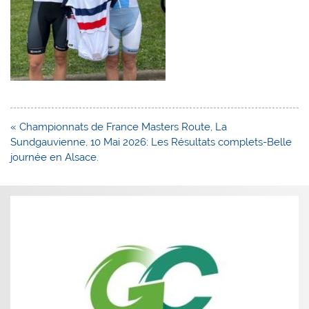
Navigation
« Championnats de France Masters Route, La
de
Sundgauvienne, 10 Mai 2026: Les Résultats complets-Belle
l’article
journée en Alsace.