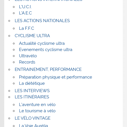
L’U.C.I.
L’A.E.C
LES ACTIONS NATIONALES
La F.F.C
CYCLISME ULTRA
Actualité cyclisme ultra
Evenements cyclisme ultra
Ultravélo
Records
ENTRAINEMENT, PERFORMANCE
Préparation physique et performance
La diététique
LES INTERVIEWS
LES ITINÉRAIRES
L’aventure en vélo
Le tourisme à vélo
LE VÉLO VINTAGE
La Voie Aurélia