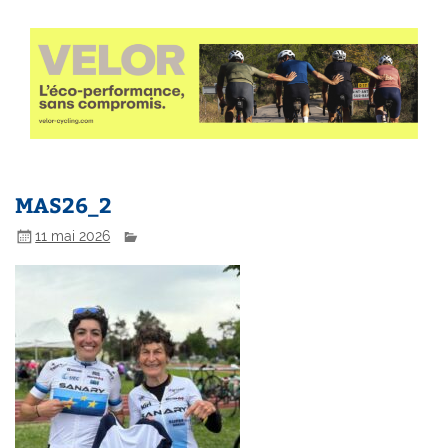
MAS26_2
11 mai 2026