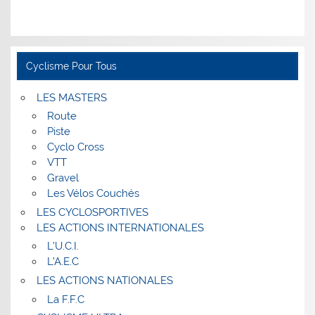
Cyclisme Pour Tous
LES MASTERS
Route
Piste
Cyclo Cross
VTT
Gravel
Les Vélos Couchés
LES CYCLOSPORTIVES
LES ACTIONS INTERNATIONALES
L’U.C.I.
L’A.E.C
LES ACTIONS NATIONALES
La F.F.C