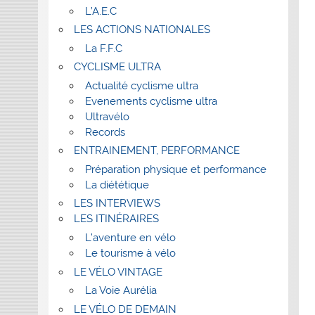
L’A.E.C
LES ACTIONS NATIONALES
La F.F.C
CYCLISME ULTRA
Actualité cyclisme ultra
Evenements cyclisme ultra
Ultravélo
Records
ENTRAINEMENT, PERFORMANCE
Préparation physique et performance
La diététique
LES INTERVIEWS
LES ITINÉRAIRES
L’aventure en vélo
Le tourisme à vélo
LE VÉLO VINTAGE
La Voie Aurélia
LE VÉLO DE DEMAIN