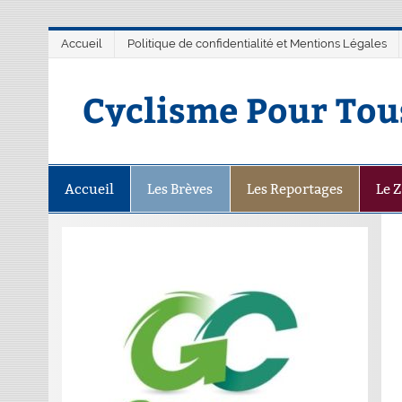
Accueil
Politique de confidentialité et Mentions Légales
Cyclisme Pour Tou
Accueil
Les Brèves
Les Reportages
Le 