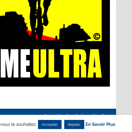
Creanet64
- Pour Cyclisme Pour Tous
 vous le souhaitez.
En Savoir Plus
Accepter
Rejeter