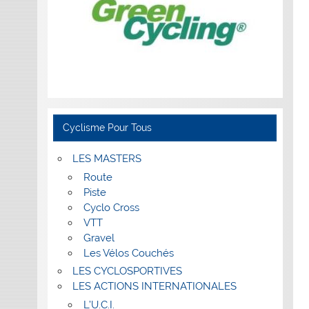
Cyclisme Pour Tous
LES MASTERS
Route
Piste
Cyclo Cross
VTT
Gravel
Les Vélos Couchés
LES CYCLOSPORTIVES
LES ACTIONS INTERNATIONALES
L’U.C.I.