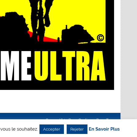
Creanet64
- Pour Cyclisme Pour Tous
 vous le souhaitez.
En Savoir Plus
Accepter
Rejeter