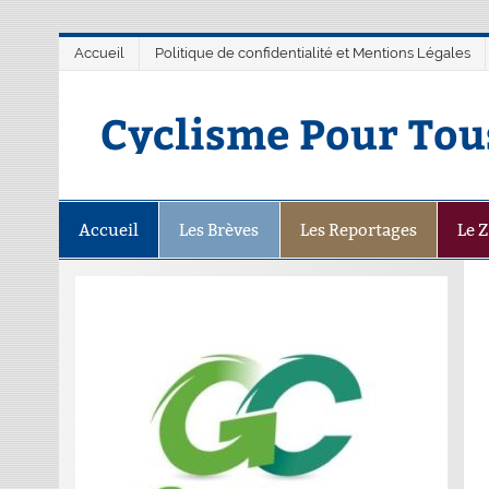
Accueil
Politique de confidentialité et Mentions Légales
Cyclisme Pour Tou
Accueil
Les Brèves
Les Reportages
Le 