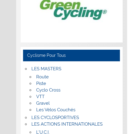
Cyclisme Pour Tous
LES MASTERS
Route
Piste
Cyclo Cross
VTT
Gravel
Les Vélos Couchés
LES CYCLOSPORTIVES
LES ACTIONS INTERNATIONALES
L’U.C.I.