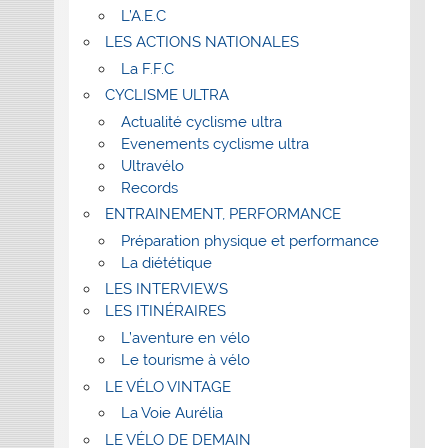
L’A.E.C
LES ACTIONS NATIONALES
La F.F.C
CYCLISME ULTRA
Actualité cyclisme ultra
Evenements cyclisme ultra
Ultravélo
Records
ENTRAINEMENT, PERFORMANCE
Préparation physique et performance
La diététique
LES INTERVIEWS
LES ITINÉRAIRES
L’aventure en vélo
Le tourisme à vélo
LE VÉLO VINTAGE
La Voie Aurélia
LE VÉLO DE DEMAIN