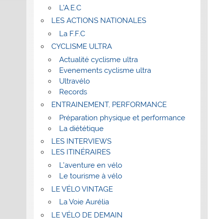
L’A.E.C
LES ACTIONS NATIONALES
La F.F.C
CYCLISME ULTRA
Actualité cyclisme ultra
Evenements cyclisme ultra
Ultravélo
Records
ENTRAINEMENT, PERFORMANCE
Préparation physique et performance
La diététique
LES INTERVIEWS
LES ITINÉRAIRES
L’aventure en vélo
Le tourisme à vélo
LE VÉLO VINTAGE
La Voie Aurélia
LE VÉLO DE DEMAIN