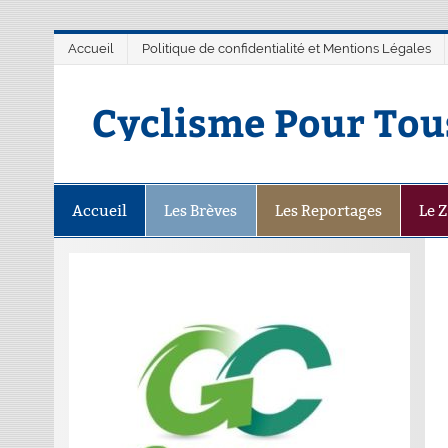
Accueil
Politique de confidentialité et Mentions Légales
Cyclisme Pour Tou
Accueil
Les Brèves
Les Reportages
Le 