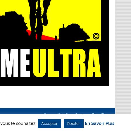
Creanet64
- Pour Cyclisme Pour Tous
 vous le souhaitez.
En Savoir Plus
Accepter
Rejeter