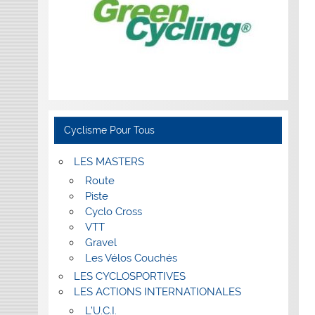
Cyclisme Pour Tous
LES MASTERS
Route
Piste
Cyclo Cross
VTT
Gravel
Les Vélos Couchés
LES CYCLOSPORTIVES
LES ACTIONS INTERNATIONALES
L’U.C.I.