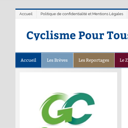
Accueil
Politique de confidentialité et Mentions Légales
Cyclisme Pour Tou
Accueil
Les Brèves
Les Reportages
Le 