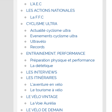
L’A.E.C
LES ACTIONS NATIONALES
La F.F.C
CYCLISME ULTRA
Actualité cyclisme ultra
Evenements cyclisme ultra
Ultravélo
Records
ENTRAINEMENT, PERFORMANCE
Préparation physique et performance
La diététique
LES INTERVIEWS
LES ITINÉRAIRES
L’aventure en vélo
Le tourisme à vélo
LE VÉLO VINTAGE
La Voie Aurélia
LE VÉLO DE DEMAIN