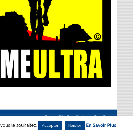
Creanet64
- Pour Cyclisme Pour Tous
 vous le souhaitez.
En Savoir Plus
Accepter
Rejeter