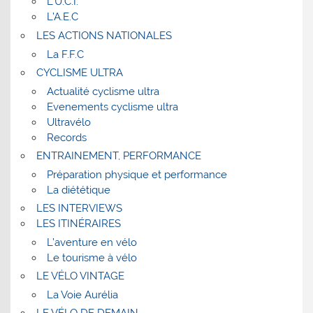
L’U.C.I.
L’A.E.C
LES ACTIONS NATIONALES
La F.F.C
CYCLISME ULTRA
Actualité cyclisme ultra
Evenements cyclisme ultra
Ultravélo
Records
ENTRAINEMENT, PERFORMANCE
Préparation physique et performance
La diététique
LES INTERVIEWS
LES ITINÉRAIRES
L’aventure en vélo
Le tourisme à vélo
LE VÉLO VINTAGE
La Voie Aurélia