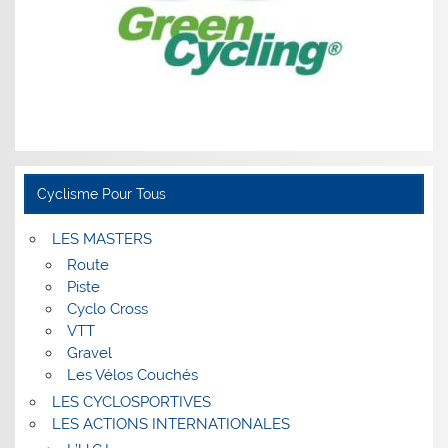
Cyclisme Pour Tous
LES MASTERS
Route
Piste
Cyclo Cross
VTT
Gravel
Les Vélos Couchés
LES CYCLOSPORTIVES
LES ACTIONS INTERNATIONALES