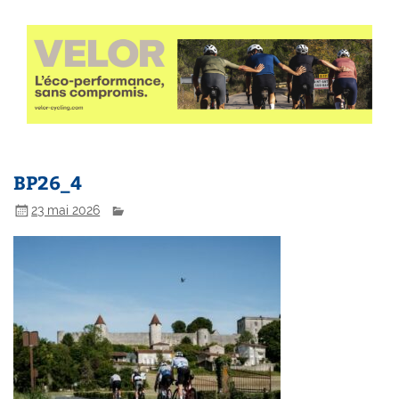
BP26_4
23 mai 2026