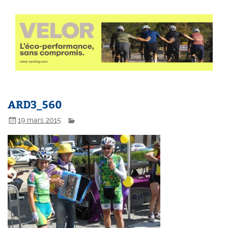
ARD3_560
19 mars 2015