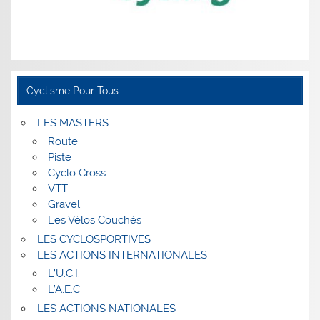
Cyclisme Pour Tous
LES MASTERS
Route
Piste
Cyclo Cross
VTT
Gravel
Les Vélos Couchés
LES CYCLOSPORTIVES
LES ACTIONS INTERNATIONALES
L’U.C.I.
L’A.E.C
LES ACTIONS NATIONALES