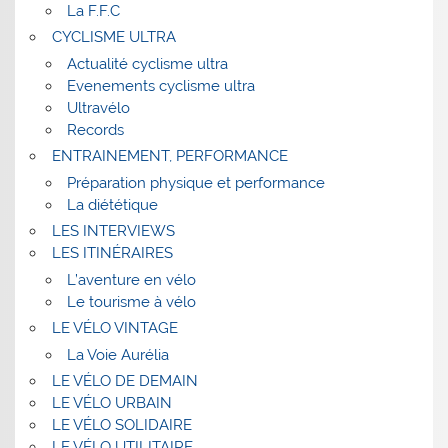
La F.F.C
CYCLISME ULTRA
Actualité cyclisme ultra
Evenements cyclisme ultra
Ultravélo
Records
ENTRAINEMENT, PERFORMANCE
Préparation physique et performance
La diététique
LES INTERVIEWS
LES ITINÉRAIRES
L’aventure en vélo
Le tourisme à vélo
LE VÉLO VINTAGE
La Voie Aurélia
LE VÉLO DE DEMAIN
LE VÉLO URBAIN
LE VÉLO SOLIDAIRE
LE VÉLO UTILITAIRE