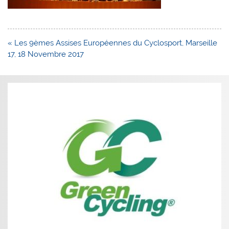
Navigation
« Les 9èmes Assises Européennes du Cyclosport, Marseille
de
17, 18 Novembre 2017
l’article