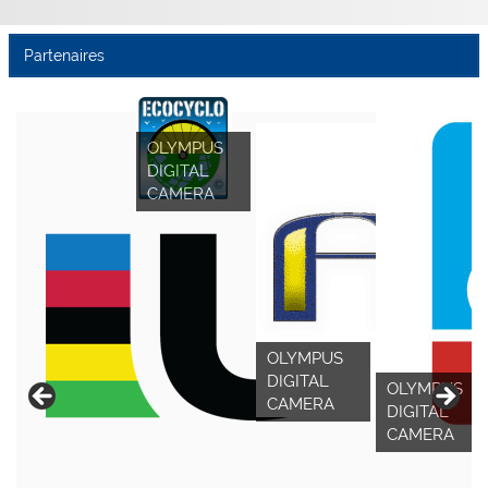
Partenaires
OLYMPUS
DIGITAL
CAMERA
OLYMPUS
DIGITAL
OLYMPUS
CAMERA
DIGITAL
CAMERA