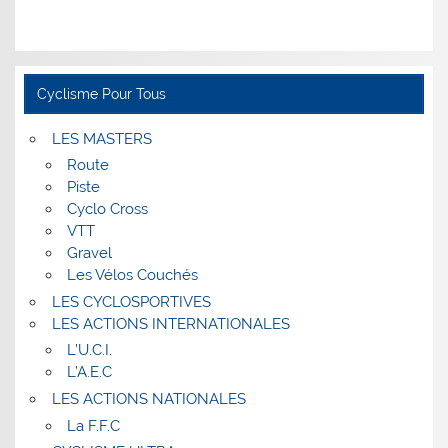
Cyclisme Pour Tous
LES MASTERS
Route
Piste
Cyclo Cross
VTT
Gravel
Les Vélos Couchés
LES CYCLOSPORTIVES
LES ACTIONS INTERNATIONALES
L’U.C.I.
L’A.E.C
LES ACTIONS NATIONALES
La F.F.C