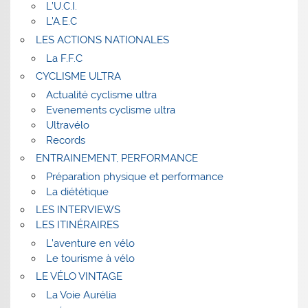
L’U.C.I.
L’A.E.C
LES ACTIONS NATIONALES
La F.F.C
CYCLISME ULTRA
Actualité cyclisme ultra
Evenements cyclisme ultra
Ultravélo
Records
ENTRAINEMENT, PERFORMANCE
Préparation physique et performance
La diététique
LES INTERVIEWS
LES ITINÉRAIRES
L’aventure en vélo
Le tourisme à vélo
LE VÉLO VINTAGE
La Voie Aurélia