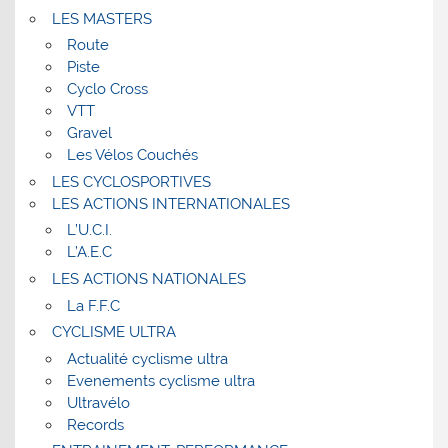
LES MASTERS
Route
Piste
Cyclo Cross
VTT
Gravel
Les Vélos Couchés
LES CYCLOSPORTIVES
LES ACTIONS INTERNATIONALES
L’U.C.I.
L’A.E.C
LES ACTIONS NATIONALES
La F.F.C
CYCLISME ULTRA
Actualité cyclisme ultra
Evenements cyclisme ultra
Ultravélo
Records