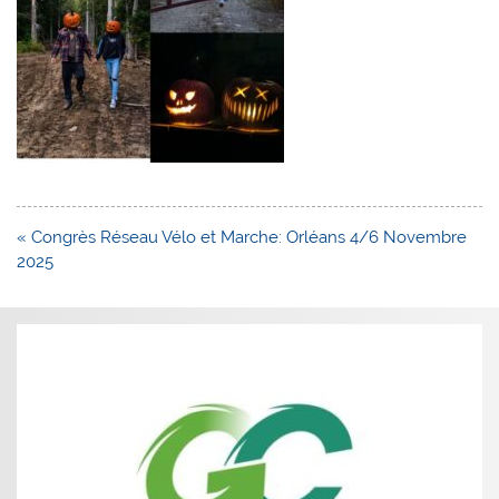
Navigation
« Congrès Réseau Vélo et Marche: Orléans 4/6 Novembre
de
2025
l’article