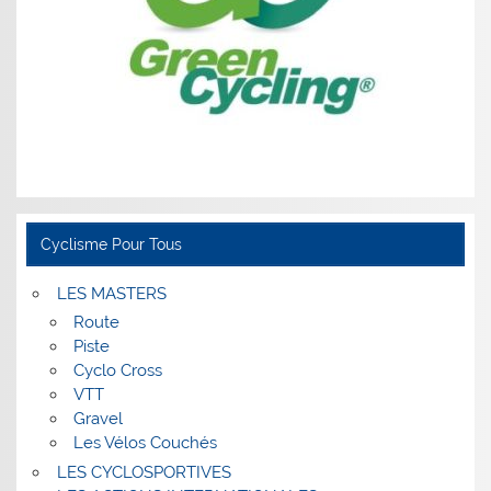
Cyclisme Pour Tous
LES MASTERS
Route
Piste
Cyclo Cross
VTT
Gravel
Les Vélos Couchés
LES CYCLOSPORTIVES