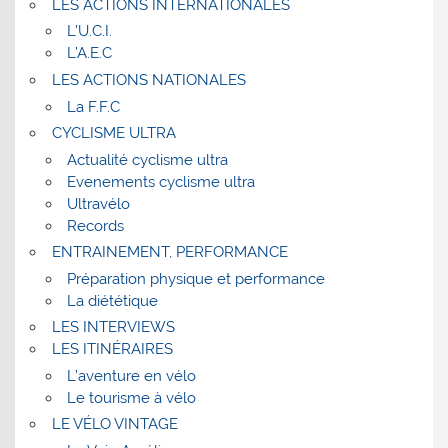
LES ACTIONS INTERNATIONALES
L’U.C.I.
L’A.E.C
LES ACTIONS NATIONALES
La F.F.C
CYCLISME ULTRA
Actualité cyclisme ultra
Evenements cyclisme ultra
Ultravélo
Records
ENTRAINEMENT, PERFORMANCE
Préparation physique et performance
La diététique
LES INTERVIEWS
LES ITINÉRAIRES
L’aventure en vélo
Le tourisme à vélo
LE VÉLO VINTAGE