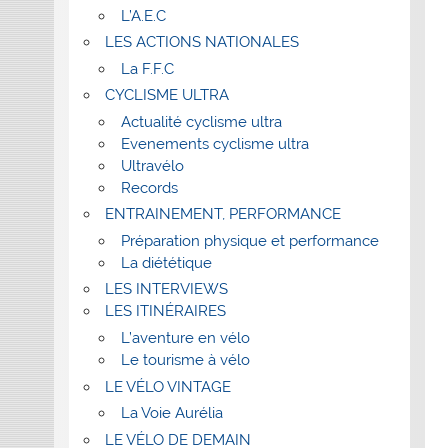
L’A.E.C
LES ACTIONS NATIONALES
La F.F.C
CYCLISME ULTRA
Actualité cyclisme ultra
Evenements cyclisme ultra
Ultravélo
Records
ENTRAINEMENT, PERFORMANCE
Préparation physique et performance
La diététique
LES INTERVIEWS
LES ITINÉRAIRES
L’aventure en vélo
Le tourisme à vélo
LE VÉLO VINTAGE
La Voie Aurélia
LE VÉLO DE DEMAIN