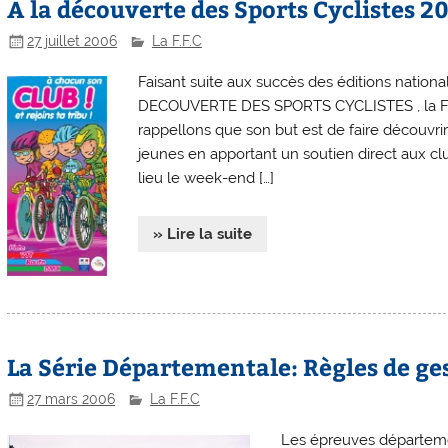
A la découverte des Sports Cyclistes 2
27 juillet 2006
La F.F.C
Faisant suite aux succès des éditions nation
DECOUVERTE DES SPORTS CYCLISTES , la FFC
rappellons que son but est de faire découvrir
jeunes en apportant un soutien direct aux clu
lieu le week-end […]
» Lire la suite
La Série Départementale: Règles de gest
27 mars 2006
La F.F.C
Les épreuves départeme