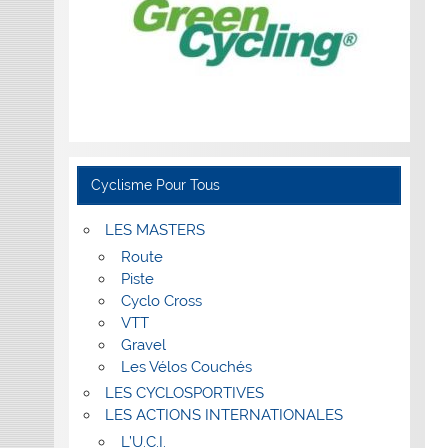
Cyclisme Pour Tous
LES MASTERS
Route
Piste
Cyclo Cross
VTT
Gravel
Les Vélos Couchés
LES CYCLOSPORTIVES
LES ACTIONS INTERNATIONALES
L’U.C.I.