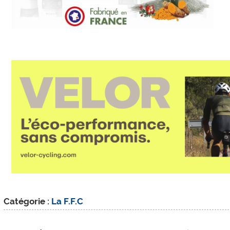
Catégorie :
La F.F.C