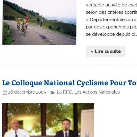
véritable activité de cy
selon des critères sporti
« Départementales » rép
par des expériences pilo
se développe depuis plus
» Lire la suite
Le Colloque National Cyclisme Pour To
26 décembre 2005
La F.F.C
,
Les Actions Nationales