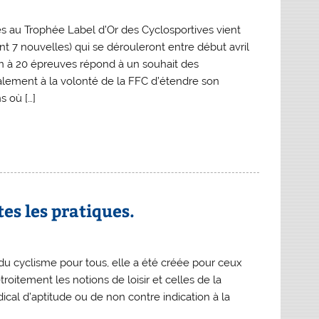
s au Trophée Label d’Or des Cyclosportives vient
t 7 nouvelles) qui se dérouleront entre début avril
n à 20 épreuves répond à un souhait des
lement à la volonté de la FFC d’étendre son
s où […]
es les pratiques.
u cyclisme pour tous, elle a été créée pour ceux
roitement les notions de loisir et celles de la
ical d’aptitude ou de non contre indication à la