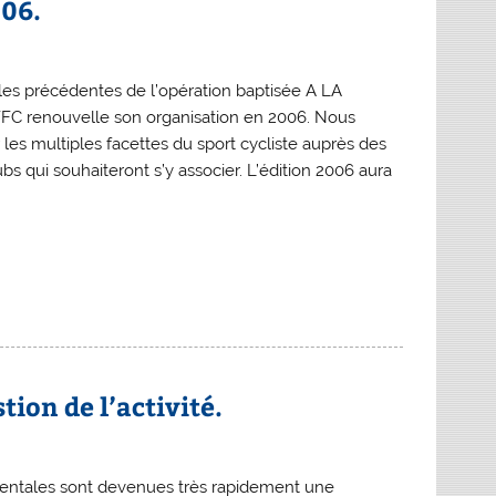
006.
ales précédentes de l’opération baptisée A LA
 renouvelle son organisation en 2006. Nous
 les multiples facettes du sport cycliste auprès des
bs qui souhaiteront s’y associer. L’édition 2006 aura
ion de l’activité.
ntales sont devenues très rapidement une