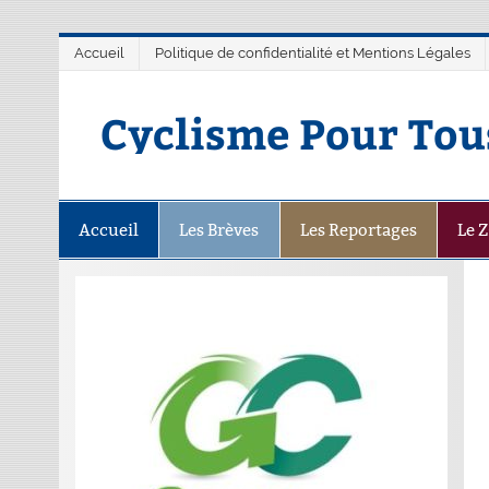
Accueil
Politique de confidentialité et Mentions Légales
Cyclisme Pour Tou
Accueil
Les Brèves
Les Reportages
Le 