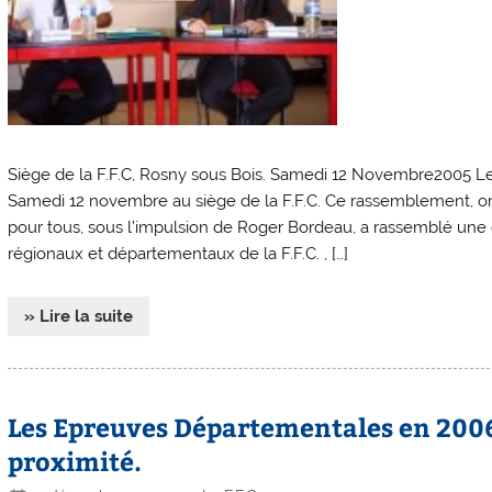
Siège de la F.F.C, Rosny sous Bois. Samedi 12 Novembre2005 Le
Samedi 12 novembre au siège de la F.F.C. Ce rassemblement, o
pour tous, sous l’impulsion de Roger Bordeau, a rassemblé une
régionaux et départementaux de la F.F.C. , […]
» Lire la suite
Les Epreuves Départementales en 2006
proximité.