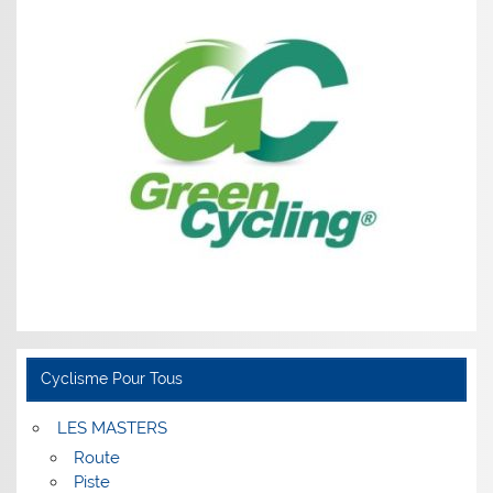
Cyclisme Pour Tous
LES MASTERS
Route
Piste