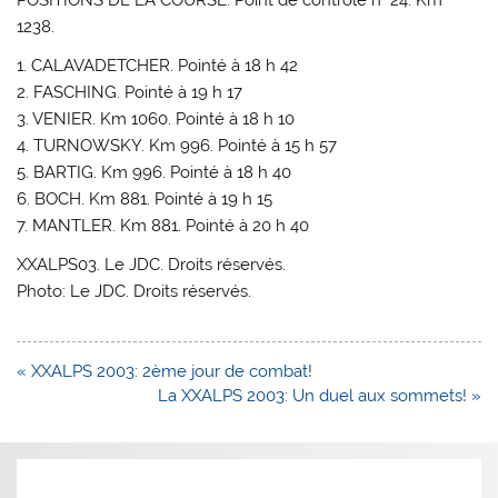
1238.
1. CALAVADETCHER. Pointé à 18 h 42
2. FASCHING. Pointé à 19 h 17
3. VENIER. Km 1060. Pointé à 18 h 10
4. TURNOWSKY. Km 996. Pointé à 15 h 57
5. BARTIG. Km 996. Pointé à 18 h 40
6. BOCH. Km 881. Pointé à 19 h 15
7. MANTLER. Km 881. Pointé à 20 h 40
XXALPS03. Le JDC. Droits réservés.
Photo: Le JDC. Droits réservés.
Navigation
« XXALPS 2003: 2ème jour de combat!
de
La XXALPS 2003: Un duel aux sommets! »
l’article