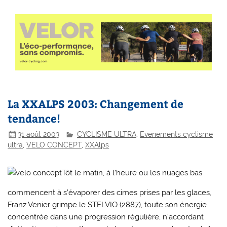
La XXALPS 2003: Changement de
tendance!
31 août 2003
CYCLISME ULTRA
,
Evenements cyclisme
ultra
,
VELO CONCEPT
,
XXAlps
Tôt le matin, à l’heure ou les nuages bas
commencent à s’évaporer des cimes prises par les glaces,
Franz Venier grimpe le STELVIO (2887), toute son énergie
concentrée dans une progression régulière, n’accordant