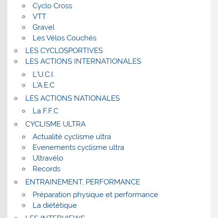
Cyclo Cross
VTT
Gravel
Les Vélos Couchés
LES CYCLOSPORTIVES
LES ACTIONS INTERNATIONALES
L’U.C.I.
L’A.E.C
LES ACTIONS NATIONALES
La F.F.C
CYCLISME ULTRA
Actualité cyclisme ultra
Evenements cyclisme ultra
Ultravélo
Records
ENTRAINEMENT, PERFORMANCE
Préparation physique et performance
La diététique