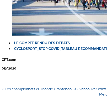
LE COMPTE RENDU DES DEBATS
CYCLOSPORT_STOP COVID_TABLEAU RECOMMANDAT
CPT.com
05/2020
Navigation
« Les championnats du Monde Granfondo UCI Vancouver 2020 
de
Merc
l’article