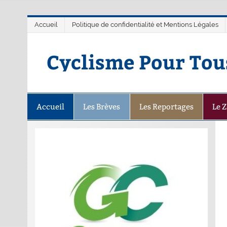
Accueil
Politique de confidentialité et Mentions Légales
Cyclisme Pour Tou
Accueil
Les Brèves
Les Reportages
Le 