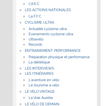
L’A.E.C
LES ACTIONS NATIONALES
La F.F.C
CYCLISME ULTRA
Actualité cyclisme ultra
Evenements cyclisme ultra
Ultravélo
Records
ENTRAINEMENT, PERFORMANCE
Préparation physique et performance
La diététique
LES INTERVIEWS
LES ITINÉRAIRES
L’aventure en vélo
Le tourisme à vélo
LE VÉLO VINTAGE
La Voie Aurélia
LE VÉLO DE DEMAIN