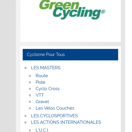
Cyclisme Pour Tous
LES MASTERS
Route
Piste
Cyclo Cross
VTT
Gravel
Les Vélos Couchés
LES CYCLOSPORTIVES
LES ACTIONS INTERNATIONALES
L’U.C.I.