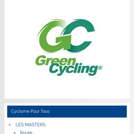
Cyclisme Pour Tous
LES MASTERS
Route