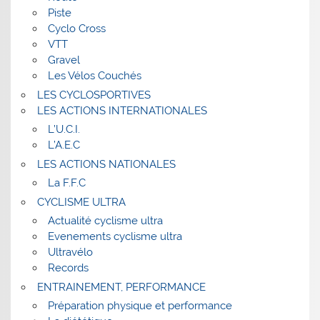
Piste
Cyclo Cross
VTT
Gravel
Les Vélos Couchés
LES CYCLOSPORTIVES
LES ACTIONS INTERNATIONALES
L’U.C.I.
L’A.E.C
LES ACTIONS NATIONALES
La F.F.C
CYCLISME ULTRA
Actualité cyclisme ultra
Evenements cyclisme ultra
Ultravélo
Records
ENTRAINEMENT, PERFORMANCE
Préparation physique et performance