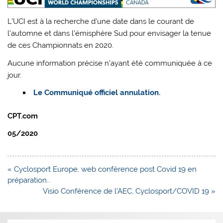
L’UCI est à la recherche d’une date dans le courant de
l’automne et dans l’émisphère Sud pour envisager la tenue
de ces Championnats en 2020.
Aucune information précise n’ayant été communiquée à ce
jour.
Le Communiqué officiel annulation.
CPT.com
05/2020
Navigation
« Cyclosport Europe, web conférence post Covid 19 en
de
préparation..
l’article
Visio Conférence de l’AEC, Cyclosport/COVID 19 »