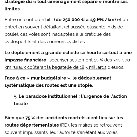
stratégie du « tout-aménagement séparé » montre ses
limites.
Entre un coût prohibitif
(de 250 000 € à 1,9 M€/km)
et un
entretien souvent défaillant (chaussée glissante, nids de
poule), ces voies sont inadaptées à la pratique des
cyclosportifs et des coureurs cyclistes.
Le déploiement à grande échelle se heurte surtout à une
impasse financière
: sécuriser seulement
10 % des 740 000
km ruraux coûterait la bagatelle de 18,5 milliards
d’euros.
Face à ce « mur budgétaire », le dédoublement
systématique des routes est une utopie.
Le paradoxe institutionnel : l’urgence de l’action
locale
Bien que 75 % des accidents mortels aient lieu sur les
routes départementales
(RD), les maires se retrouvent
souvent impuissants, leur autorité s’arrêtant aux voies