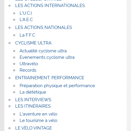
LES ACTIONS INTERNATIONALES
L’U.C.I.
L’A.E.C
LES ACTIONS NATIONALES
La F.F.C
CYCLISME ULTRA
Actualité cyclisme ultra
Evenements cyclisme ultra
Ultravélo
Records
ENTRAINEMENT, PERFORMANCE
Préparation physique et performance
La diététique
LES INTERVIEWS
LES ITINÉRAIRES
L’aventure en vélo
Le tourisme à vélo
LE VÉLO VINTAGE