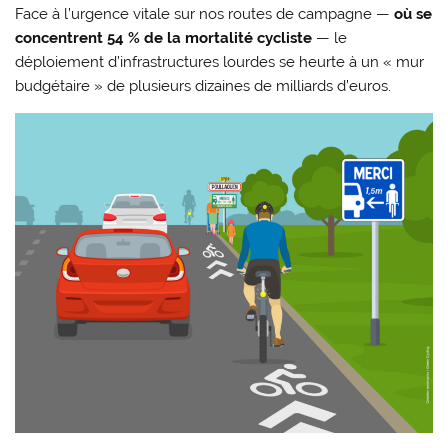
Face à l’urgence vitale sur nos routes de campagne —
où se
concentrent 54 % de la mortalité cycliste
— le
déploiement d’infrastructures lourdes se heurte à un « mur
budgétaire » de plusieurs dizaines de milliards d’euros.