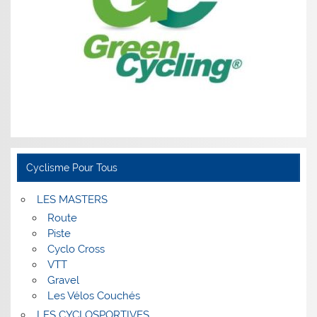
Cyclisme Pour Tous
LES MASTERS
Route
Piste
Cyclo Cross
VTT
Gravel
Les Vélos Couchés
LES CYCLOSPORTIVES