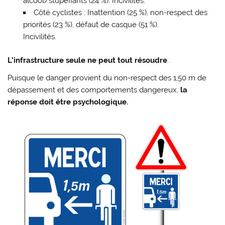
alcool/stupéfiants (24 %). Incivilités.
Côté cyclistes : Inattention (25 %), non-respect des
priorités (23 %), défaut de casque (51 %).
Incivilités.
L’infrastructure seule ne peut tout résoudre
.
Puisque le danger provient du non-respect des 1,50 m de
dépassement et des comportements dangereux,
la
réponse doit être psychologique.