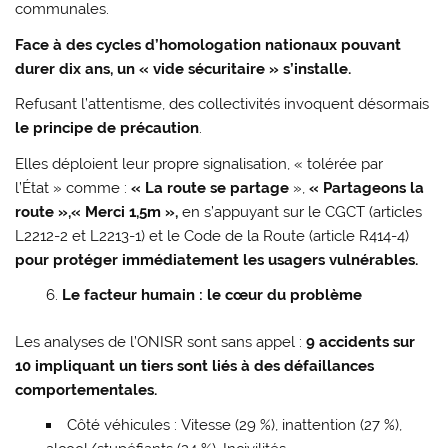
communales.
Face à des cycles d’homologation nationaux pouvant
durer dix ans, un « vide sécuritaire » s’installe.
Refusant l’attentisme, des collectivités invoquent désormais
le principe de précaution
.
Elles déploient leur propre signalisation, « tolérée par
l’État » comme :
« La route se partage
»,
« Partageons la
route »,« Merci 1,5m »,
en s’appuyant sur le CGCT (articles
L2212-2 et L2213-1) et le Code de la Route (article R414-4)
pour protéger immédiatement les usagers vulnérables.
Le facteur humain : le cœur du problème
Les analyses de l’ONISR sont sans appel :
9 accidents sur
10 impliquant un tiers sont liés à des défaillances
comportementales.
Côté véhicules : Vitesse (29 %), inattention (27 %),