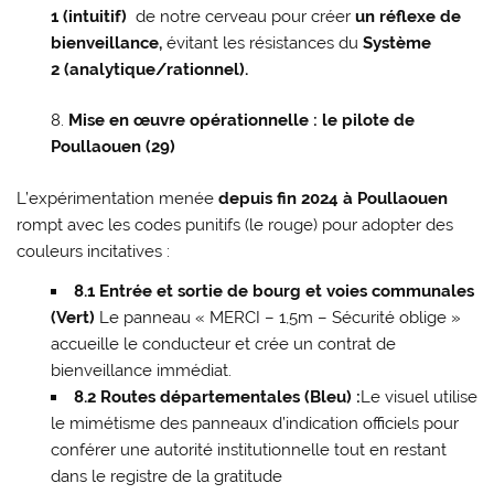
1 (intuitif)
de notre cerveau pour créer
un réflexe de
bienveillance,
évitant les résistances du
Système
2 (analytique/rationnel).
Mise en œuvre opérationnelle : le pilote de
Poullaouen (29)
L’expérimentation menée
depuis fin 2024 à Poullaouen
rompt avec les codes punitifs (le rouge) pour adopter des
couleurs incitatives :
8.1 Entrée et sortie de bourg et voies communales
(Vert)
Le panneau « MERCI – 1,5m – Sécurité oblige »
accueille le conducteur et crée un contrat de
bienveillance immédiat.
8.2 Routes départementales (Bleu) :
Le visuel utilise
le mimétisme des panneaux d’indication officiels pour
conférer une autorité institutionnelle tout en restant
dans le registre de la gratitude