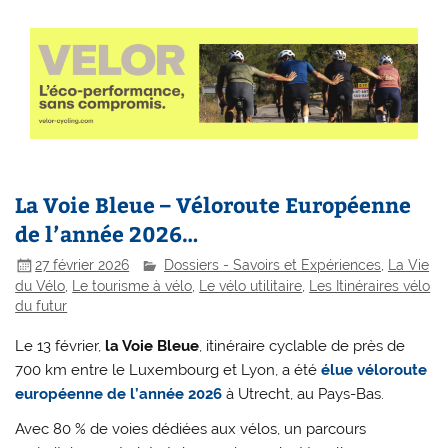
La Voie Bleue – Véloroute Européenne
de l’année 2026…
27 février 2026
Dossiers - Savoirs et Expériences
,
La Vie
du Vélo
,
Le tourisme à vélo
,
Le vélo utilitaire
,
Les Itinéraires vélo
du futur
Le 13 février,
la Voie Bleue
, itinéraire cyclable de près de
700 km entre le Luxembourg et Lyon, a été
élue véloroute
européenne de l’année 2026
à Utrecht, au Pays-Bas.
Avec 80 % de voies dédiées aux vélos, un parcours