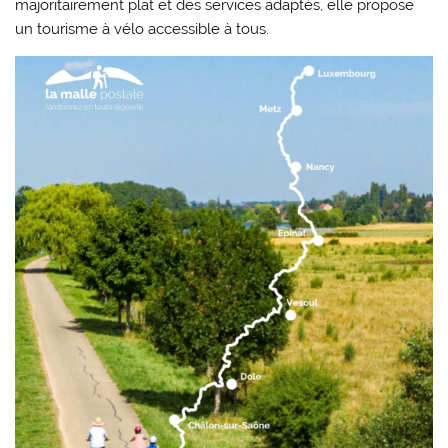
majoritairement plat et des services adaptés, elle propose
un tourisme à vélo accessible à tous.