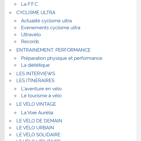
La F.F.C
CYCLISME ULTRA
Actualité cyclisme ultra
Evenements cyclisme ultra
Ultravélo
Records
ENTRAINEMENT, PERFORMANCE
Préparation physique et performance
La diététique
LES INTERVIEWS
LES ITINÉRAIRES
L’aventure en vélo
Le tourisme à vélo
LE VÉLO VINTAGE
La Voie Aurélia
LE VÉLO DE DEMAIN
LE VÉLO URBAIN
LE VÉLO SOLIDAIRE