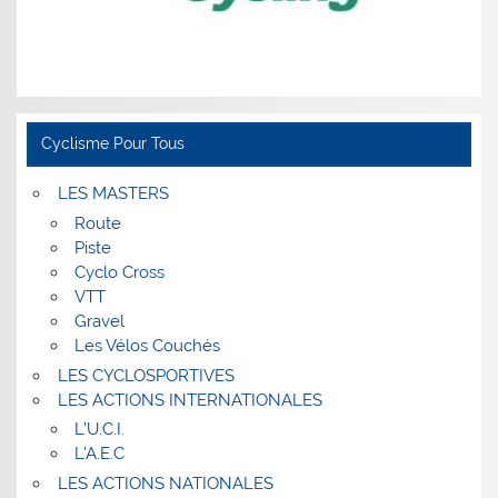
Cyclisme Pour Tous
LES MASTERS
Route
Piste
Cyclo Cross
VTT
Gravel
Les Vélos Couchés
LES CYCLOSPORTIVES
LES ACTIONS INTERNATIONALES
L’U.C.I.
L’A.E.C
LES ACTIONS NATIONALES