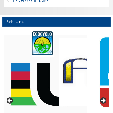
LE VÉLO UTILITAIRE
Partenaires