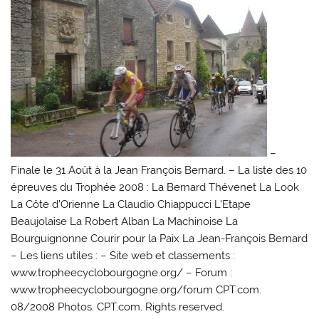
–
Finale le 31 Août à la Jean François Bernard. – La liste des 10
épreuves du Trophée 2008 : La Bernard Thévenet La Look
La Côte d’Orienne La Claudio Chiappucci L’Etape
Beaujolaise La Robert Alban La Machinoise La
Bourguignonne Courir pour la Paix La Jean-François Bernard
– Les liens utiles : – Site web et classements :
www.tropheecyclobourgogne.org/ – Forum :
www.tropheecyclobourgogne.org/forum CPT.com.
08/2008 Photos. CPT.com. Rights reserved.