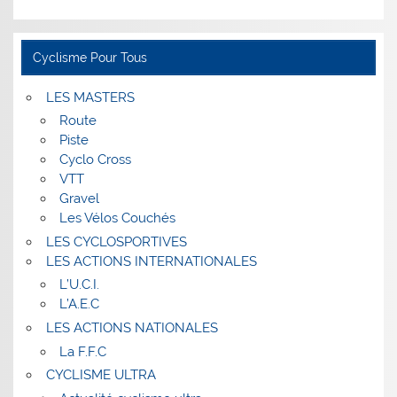
Cyclisme Pour Tous
LES MASTERS
Route
Piste
Cyclo Cross
VTT
Gravel
Les Vélos Couchés
LES CYCLOSPORTIVES
LES ACTIONS INTERNATIONALES
L’U.C.I.
L’A.E.C
LES ACTIONS NATIONALES
La F.F.C
CYCLISME ULTRA