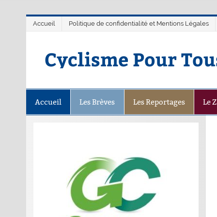
Accueil
Politique de confidentialité et Mentions Légales
Cyclisme Pour Tou
Accueil
Les Brèves
Les Reportages
Le 