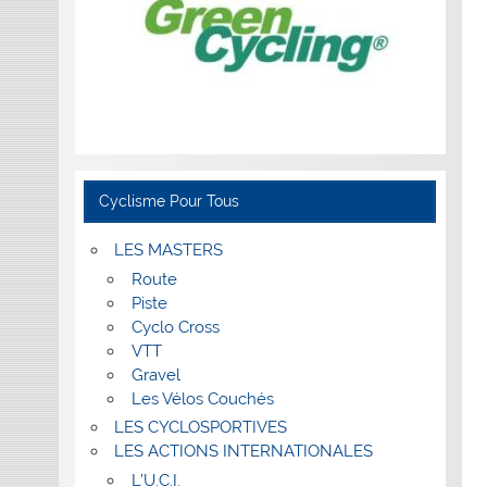
Cyclisme Pour Tous
LES MASTERS
Route
Piste
Cyclo Cross
VTT
Gravel
Les Vélos Couchés
LES CYCLOSPORTIVES
LES ACTIONS INTERNATIONALES
L’U.C.I.