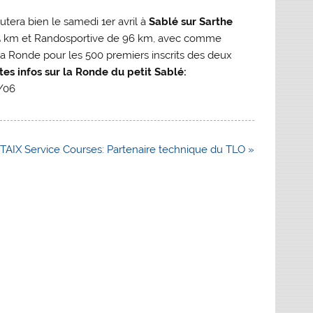
tera bien le samedi 1er avril à
Sablé sur Sarthe
155 km et Randosportive de 96 km, avec comme
 Ronde pour les 500 premiers inscrits des deux
tes infos sur la Ronde du petit Sablé:
3/06
AIX Service Courses: Partenaire technique du TLO »