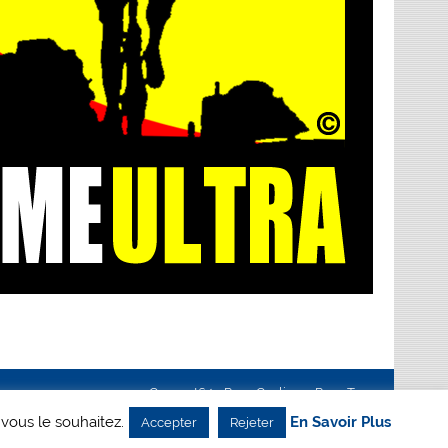
Creanet64
- Pour Cyclisme Pour Tous
 vous le souhaitez.
En Savoir Plus
Accepter
Rejeter