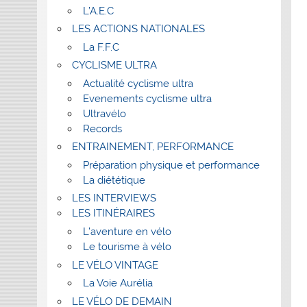
L’A.E.C
LES ACTIONS NATIONALES
La F.F.C
CYCLISME ULTRA
Actualité cyclisme ultra
Evenements cyclisme ultra
Ultravélo
Records
ENTRAINEMENT, PERFORMANCE
Préparation physique et performance
La diététique
LES INTERVIEWS
LES ITINÉRAIRES
L’aventure en vélo
Le tourisme à vélo
LE VÉLO VINTAGE
La Voie Aurélia
LE VÉLO DE DEMAIN