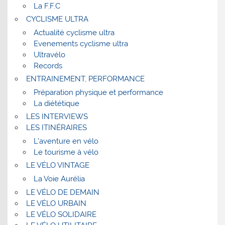
La F.F.C
CYCLISME ULTRA
Actualité cyclisme ultra
Evenements cyclisme ultra
Ultravélo
Records
ENTRAINEMENT, PERFORMANCE
Préparation physique et performance
La diététique
LES INTERVIEWS
LES ITINÉRAIRES
L’aventure en vélo
Le tourisme à vélo
LE VÉLO VINTAGE
La Voie Aurélia
LE VÉLO DE DEMAIN
LE VÉLO URBAIN
LE VÉLO SOLIDAIRE