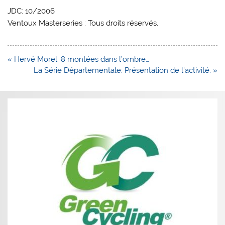
JDC: 10/2006
Ventoux Masterseries : Tous droits réservés.
Navigation
« Hervé Morel: 8 montées dans l’ombre…
de
La Série Départementale: Présentation de l’activité. »
l’article