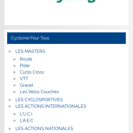
Cyclisme Pour Tous
LES MASTERS
Route
Piste
Cyclo Cross
VTT
Gravel
Les Vélos Couchés
LES CYCLOSPORTIVES
LES ACTIONS INTERNATIONALES
L’U.C.I.
L’A.E.C
LES ACTIONS NATIONALES