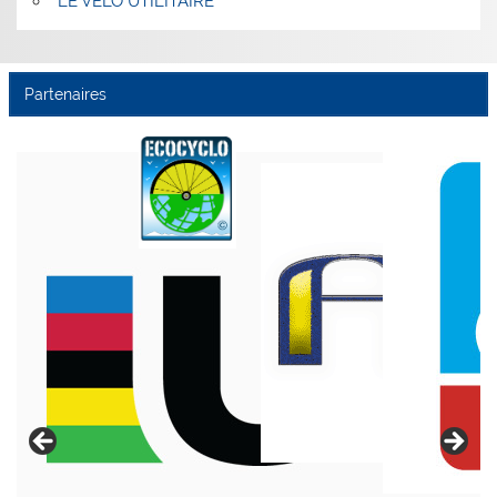
LE VÉLO UTILITAIRE
Partenaires