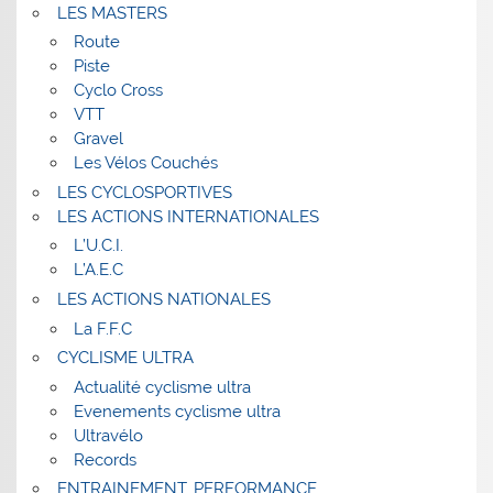
LES MASTERS
Route
Piste
Cyclo Cross
VTT
Gravel
Les Vélos Couchés
LES CYCLOSPORTIVES
LES ACTIONS INTERNATIONALES
L’U.C.I.
L’A.E.C
LES ACTIONS NATIONALES
La F.F.C
CYCLISME ULTRA
Actualité cyclisme ultra
Evenements cyclisme ultra
Ultravélo
Records
ENTRAINEMENT, PERFORMANCE