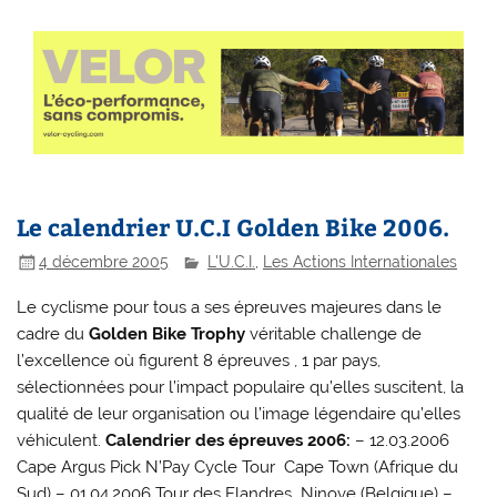
Le calendrier U.C.I Golden Bike 2006.
4 décembre 2005
L'U.C.I.
,
Les Actions Internationales
Le cyclisme pour tous a ses épreuves majeures dans le
cadre du
Golden Bike Trophy
véritable challenge de
l’excellence où figurent 8 épreuves , 1 par pays,
sélectionnées pour l’impact populaire qu’elles suscitent, la
qualité de leur organisation ou l’image légendaire qu’elles
véhiculent.
Calendrier des épreuves 2006:
– 12.03.2006
Cape Argus Pick N’Pay Cycle Tour  Cape Town (Afrique du
Sud) – 01.04.2006 Tour des Flandres  Ninove (Belgique) –