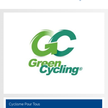
l’article
Cyclisme Pour Tous