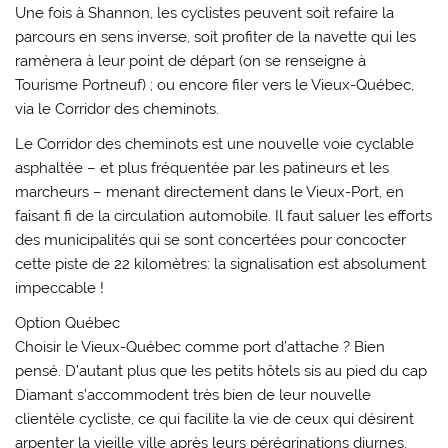
Une fois à Shannon, les cyclistes peuvent soit refaire la
parcours en sens inverse, soit profiter de la navette qui les
ramènera à leur point de départ (on se renseigne à
Tourisme Portneuf) ; ou encore filer vers le Vieux-Québec,
via le Corridor des cheminots.
Le Corridor des cheminots est une nouvelle voie cyclable
asphaltée – et plus fréquentée par les patineurs et les
marcheurs – menant directement dans le Vieux-Port, en
faisant fi de la circulation automobile. Il faut saluer les efforts
des municipalités qui se sont concertées pour concocter
cette piste de 22 kilomètres: la signalisation est absolument
impeccable !
Option Québec
Choisir le Vieux-Québec comme port d’attache ? Bien
pensé. D’autant plus que les petits hôtels sis au pied du cap
Diamant s’accommodent très bien de leur nouvelle
clientèle cycliste, ce qui facilite la vie de ceux qui désirent
arpenter la vieille ville après leurs pérégrinations diurnes.