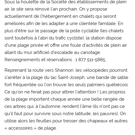
Sous la houlette de la Société des établissements de plein
air, le site sera rénové l’an prochain. On y propose
actuellement de l’hébergement en chalets qui seront
améliorés afin de les adapter à une clientèle familiale. En
plus d’être sur le passage de la piste cyclable (les chalets
sont toutefois à l’abri du trafic cycliste), la station dispose
d’une plage privée et offre une foule d’activités de plein air
allant du mur artificiel d’escalade au canotage.
Renseignements et réservations : 1 877 511-5885.
Reprenant la route vers Shannon, les vélocipèdes pourront
s’arrêter à la plage du lac Saint-Joseph, une bande de sable
fort fréquentée où l’on trouve les seuls palmiers québécois.
Ce qu’on ne ferait pas pour attirer l’attention ! Les proprios
de la plage importent chaque année une belle rangée de
ces arbres qui, à l’automne, rendent l’âme (ils n’ont pas ce
qu’il faut pour survivre sous notre latitude, les pauvres). On
utilise alors les feuilles pour tresser des chapeaux et autres
« accessoires » de plage.