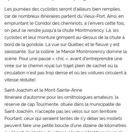
Les journées des cyclistes seront d’ailleurs bien remplies,
car de nombreux itinéraires partent du Vieux-Port. Ainsi, en
empruntant le Corridor des cheminots, à l’envers cette fois,
on peut se rendre jusqu’à la chute Montmorency. Là, les
cyclistes et leur monture grimpent au-dessus de la chute à
bord de la gondole. La vue sur Québec et le fleuve y est
saisissante. Sur la colline, le Manoir Montmorency domine la
scène. Pour une pause « chic », avant d’entreprendre une
virée sur le chemin royal (un trajet plein de cachet où la
circulation n’est pas trop dense et où les voitures circulent à
vitesse réduite).
Saint-Joachim et le Mont-Sainte-Anne
Itinéraire d’automne pour les ornithologues amateurs, la
réserve de cap Tourmente, située dans la municipalité de
Saint-Joachim, n’accepte pas les vélos sur son territoire.
Pourtant, ceux qui seraient tentés de s’y délier les mollets
peuvent faire une petite boucle d’une dizaine de kilomètres