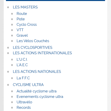
LES MASTERS
Route
Piste
Cyclo Cross
VTT
Gravel
Les Vélos Couchés
LES CYCLOSPORTIVES
LES ACTIONS INTERNATIONALES
L’U.C.I.
L’A.E.C
LES ACTIONS NATIONALES
La F.F.C
CYCLISME ULTRA
Actualité cyclisme ultra
Evenements cyclisme ultra
Ultravélo
Records