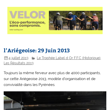
l’Ariégeoise: 29 Juin 2013
4 juillet 2013
Le Trophée Label d Or F.F.C (Historique)
,
Les Résultats 2013
Toujours la même ferveur avec plus de 4000 participants,
sur cette Ariégeoise 2013, modèle d’organisation et de
convivialité dans les Pyrénées.