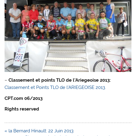
–
Classement et points TLO de l’Ariegeoise 2013:
Classement et Points TLO de l’ARIEGEOISE 2013.
CPT.com 06/2013
Rights reserved
Navigation
« la Bernard Hinault: 22 Juin 2013