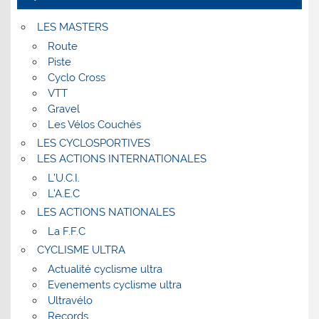
LES MASTERS
Route
Piste
Cyclo Cross
VTT
Gravel
Les Vélos Couchés
LES CYCLOSPORTIVES
LES ACTIONS INTERNATIONALES
L’U.C.I.
L’A.E.C
LES ACTIONS NATIONALES
La F.F.C
CYCLISME ULTRA
Actualité cyclisme ultra
Evenements cyclisme ultra
Ultravélo
Records