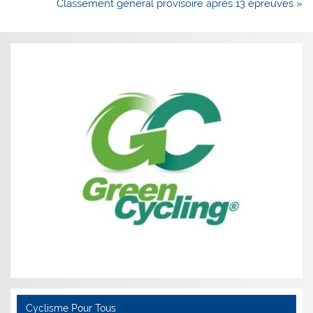
de
Classement général provisoire après 13 épreuves »
l’article
Cyclisme Pour Tous