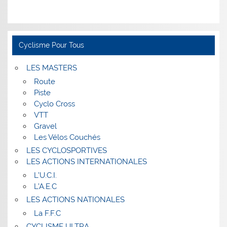
Cyclisme Pour Tous
LES MASTERS
Route
Piste
Cyclo Cross
VTT
Gravel
Les Vélos Couchés
LES CYCLOSPORTIVES
LES ACTIONS INTERNATIONALES
L’U.C.I.
L’A.E.C
LES ACTIONS NATIONALES
La F.F.C
CYCLISME ULTRA