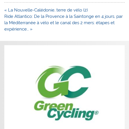
Navigation
« La Nouvelle-Calédonie, terre de vélo (2)
de
Ride Atlantico: De la Provence à la Saintonge en 4 jours, par
l’article
la Méditerranée à vélo et le canal des 2 mers: étapes et
expérience… »