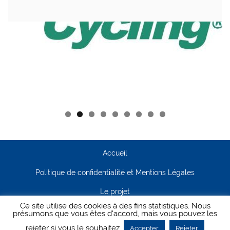
Accueil
Politique de confidentialité et Mentions Légales
Le projet
Ce site utilise des cookies à des fins statistiques. Nous
Contact
présumons que vous êtes d'accord, mais vous pouvez les
rejeter si vous le souhaitez.
Accepter
Rejeter