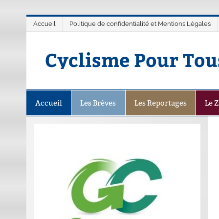
Accueil
Politique de confidentialité et Mentions Légales
Cyclisme Pour Tou
Accueil
Les Brèves
Les Reportages
Le 