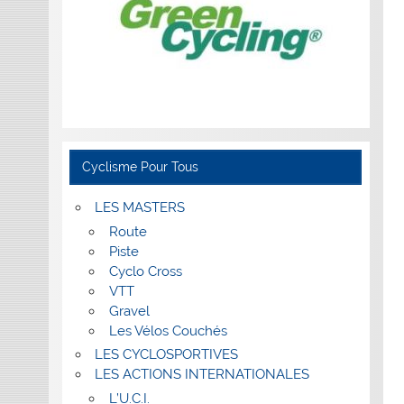
Cyclisme Pour Tous
LES MASTERS
Route
Piste
Cyclo Cross
VTT
Gravel
Les Vélos Couchés
LES CYCLOSPORTIVES
LES ACTIONS INTERNATIONALES
L’U.C.I.