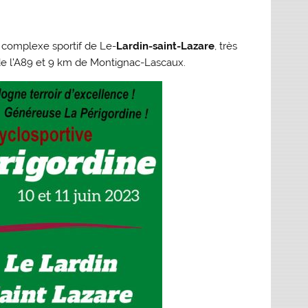
 complexe sportif de Le-
Lardin-saint-Lazare
, très
de l’A89 et 9 km de Montignac-Lascaux.