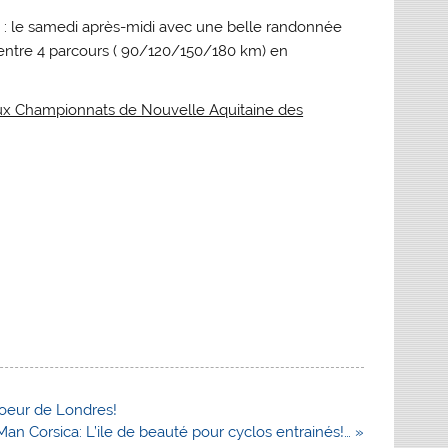
o : le samedi après-midi avec une belle randonnée
x entre 4 parcours ( 90/120/150/180 km) en
aux Championnats de Nouvelle Aquitaine des
coeur de Londres!
Man Corsica: L’ile de beauté pour cyclos entrainés!… »