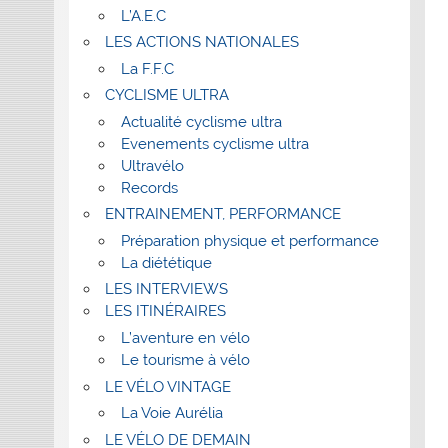
L’A.E.C
LES ACTIONS NATIONALES
La F.F.C
CYCLISME ULTRA
Actualité cyclisme ultra
Evenements cyclisme ultra
Ultravélo
Records
ENTRAINEMENT, PERFORMANCE
Préparation physique et performance
La diététique
LES INTERVIEWS
LES ITINÉRAIRES
L’aventure en vélo
Le tourisme à vélo
LE VÉLO VINTAGE
La Voie Aurélia
LE VÉLO DE DEMAIN