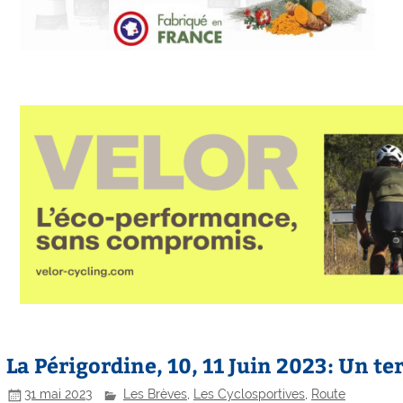
La Périgordine, 10, 11 Juin 2023: Un te
31 mai 2023
Les Brèves
,
Les Cyclosportives
,
Route