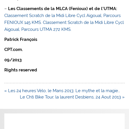
–
Les Classements de la MLCA (Fenioux) et de l’UTMA:
Classement Scratch de la Midi Libre Cycl Aigoual, Parcours
FENIOUX 145 KMS.
Classement Scratch de la Midi Libre Cycl
Aigoual, Parcours UTMA 272 KMS.
Patrick François
CPT.com.
09/2013
Rights reserved
Navigation
« Les 24 heures Vélo, le Mans 2013: Le mythe et la magie…
de
Le Chti Bike Tour, la laurent Desbiens, 24 Aout 2013 »
l’article