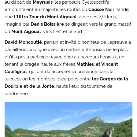
au départ de
Meyrueis
, les parcours Cyclosportifs
empruntaient en majorité les routes du
Causse Noir
, tandis
que
l’Ultra Tour du Mont Aigoual
, avec ses 272 kms,
imaginé par
Denis Boissière
se dirigeait vers le grand massif
du
Mont Aigoual
, vers l’Est et le Sud.
David Moncoutié
, parrain et invité d’honneur de l’épreuve a
par ailleurs souligné avec un certain enthousiasme le plaisir
qu’il a pris à participer (avec brio) au parcours Fenioux, en
tenant la dragée haute aux frères
Mathieu et Vincent
Couffignal
, qui ont du accepter sa présence dans la
succession les montées escarpées entre
les Gorges de la
Dourbie et de la Jonte
, hauts lieux du tourisme de
randonnée.