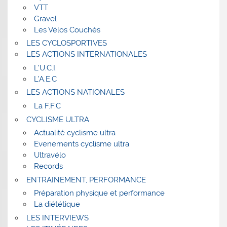
VTT
Gravel
Les Vélos Couchés
LES CYCLOSPORTIVES
LES ACTIONS INTERNATIONALES
L’U.C.I.
L’A.E.C
LES ACTIONS NATIONALES
La F.F.C
CYCLISME ULTRA
Actualité cyclisme ultra
Evenements cyclisme ultra
Ultravélo
Records
ENTRAINEMENT, PERFORMANCE
Préparation physique et performance
La diététique
LES INTERVIEWS