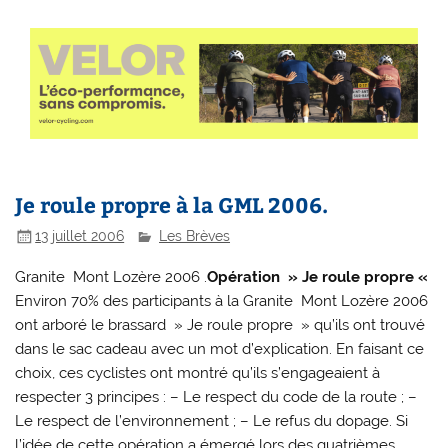
Je roule propre à la GML 2006.
13 juillet 2006
Les Brèves
Granite  Mont Lozère 2006 .
Opération » Je roule propre «
Environ 70% des participants à la Granite  Mont Lozère 2006
ont arboré le brassard » Je roule propre » qu’ils ont trouvé
dans le sac cadeau avec un mot d’explication. En faisant ce
choix, ces cyclistes ont montré qu’ils s’engageaient à
respecter 3 principes : – Le respect du code de la route ; –
Le respect de l’environnement ; – Le refus du dopage. Si
l’idée de cette opération a émergé lors des quatrièmes