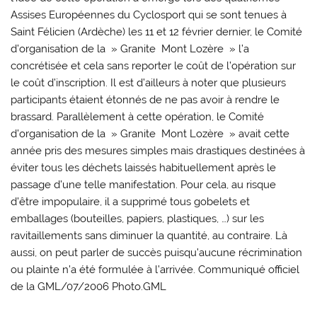
Assises Européennes du Cyclosport qui se sont tenues à
Saint Félicien (Ardèche) les 11 et 12 février dernier, le Comité
d’organisation de la » Granite  Mont Lozère » l’a
concrétisée et cela sans reporter le coût de l’opération sur
le coût d’inscription. Il est d’ailleurs à noter que plusieurs
participants étaient étonnés de ne pas avoir à rendre le
brassard. Parallèlement à cette opération, le Comité
d’organisation de la » Granite  Mont Lozère » avait cette
année pris des mesures simples mais drastiques destinées à
éviter tous les déchets laissés habituellement après le
passage d’une telle manifestation. Pour cela, au risque
d’être impopulaire, il a supprimé tous gobelets et
emballages (bouteilles, papiers, plastiques, …) sur les
ravitaillements sans diminuer la quantité, au contraire. Là
aussi, on peut parler de succès puisqu’aucune récrimination
ou plainte n’a été formulée à l’arrivée. Communiqué officiel
de la GML/07/2006 Photo.GML