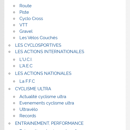
Route
Piste
Cyclo Cross
VTT
Gravel
Les Vélos Couchés
LES CYCLOSPORTIVES
LES ACTIONS INTERNATIONALES
L’U.C.I.
L’A.E.C
LES ACTIONS NATIONALES
La F.F.C
CYCLISME ULTRA
Actualité cyclisme ultra
Evenements cyclisme ultra
Ultravélo
Records
ENTRAINEMENT, PERFORMANCE