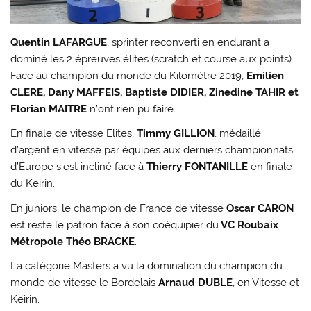
Quentin LAFARGUE
, sprinter reconverti en endurant a
dominé les 2 épreuves élites (scratch et course aux points).
Face au champion du monde du Kilomètre 2019,
Emilien
CLERE, Dany MAFFEIS, Baptiste DIDIER, Zinedine TAHIR et
Florian MAITRE
n’ont rien pu faire.
En finale de vitesse Elites,
Timmy GILLION
, médaillé
d’argent en vitesse par équipes aux derniers championnats
d’Europe s’est incliné face à
Thierry FONTANILLE
en finale
du Keirin.
En juniors, le champion de France de vitesse
Oscar CARON
est resté le patron face à son coéquipier du
VC Roubaix
Métropole Théo BRACKE
.
La catégorie Masters a vu la domination du champion du
monde de vitesse le Bordelais
Arnaud DUBLE
, en Vitesse et
Keirin.