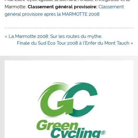
Marmotte.
Classement général provisoire:
Classement
général provisoire après la MARMOTTE 2008
Navigation
« La Marmotte 2008: Sur les routes du mythe.
de
Finale du Sud Eco Tour 2008 à l’Enfer du Mont Tauch »
l’article