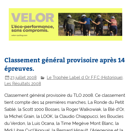
Classement général provisoire après 14
épreuves.
23 juillet 2008
Le Trophée Label d Or F.F.C (Historique)
,
Les Résultats 2008
Classement général provisoire du TLO 2008. Ce classement
tient compte des 14 premières manches, La Ronde du Petit
Sablé, la Scott 1000 Bosses, la Roger Walkowiak, la Blé d’Or,
la Michel Grain, la LOOK, la Claudio Chiappucci, les Boucles
du Verdon, la Luis Ocana, la Time Megève Mont Blanc, la
Midi Libre Cycl’Aigoual, la Bernard Hinault, l’Ariegeoise et la