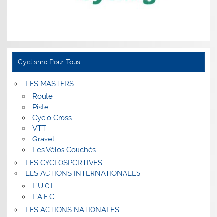
Cyclisme Pour Tous
LES MASTERS
Route
Piste
Cyclo Cross
VTT
Gravel
Les Vélos Couchés
LES CYCLOSPORTIVES
LES ACTIONS INTERNATIONALES
L’U.C.I.
L’A.E.C
LES ACTIONS NATIONALES