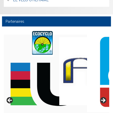
LE VÉLO UTILITAIRE
Partenaires