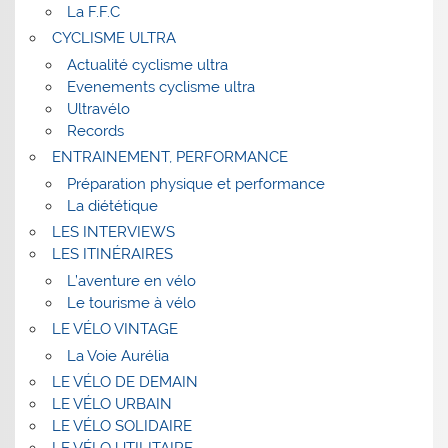
La F.F.C
CYCLISME ULTRA
Actualité cyclisme ultra
Evenements cyclisme ultra
Ultravélo
Records
ENTRAINEMENT, PERFORMANCE
Préparation physique et performance
La diététique
LES INTERVIEWS
LES ITINÉRAIRES
L’aventure en vélo
Le tourisme à vélo
LE VÉLO VINTAGE
La Voie Aurélia
LE VÉLO DE DEMAIN
LE VÉLO URBAIN
LE VÉLO SOLIDAIRE