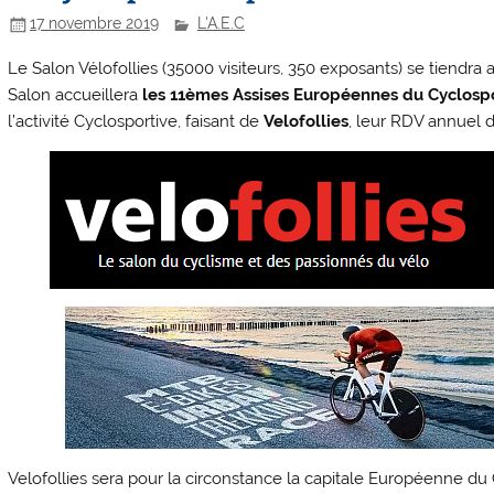
17 novembre 2019
L'A.E.C
Le Salon Vélofollies (35000 visiteurs, 350 exposants) se tiendra a
Salon accueillera
les 11èmes Assises Européennes du Cyclosp
l’activité Cyclosportive, faisant de
Velofollies
, leur RDV annuel de
Velofollies sera pour la circonstance la capitale Européenne du C