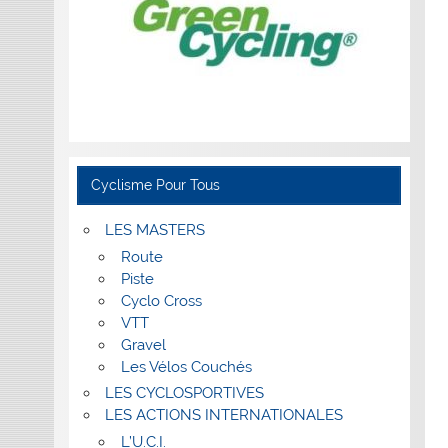
Cyclisme Pour Tous
LES MASTERS
Route
Piste
Cyclo Cross
VTT
Gravel
Les Vélos Couchés
LES CYCLOSPORTIVES
LES ACTIONS INTERNATIONALES
L’U.C.I.