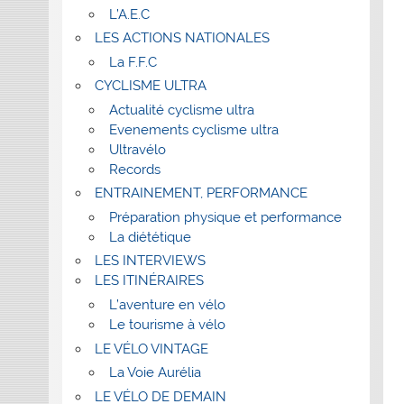
L’A.E.C
LES ACTIONS NATIONALES
La F.F.C
CYCLISME ULTRA
Actualité cyclisme ultra
Evenements cyclisme ultra
Ultravélo
Records
ENTRAINEMENT, PERFORMANCE
Préparation physique et performance
La diététique
LES INTERVIEWS
LES ITINÉRAIRES
L’aventure en vélo
Le tourisme à vélo
LE VÉLO VINTAGE
La Voie Aurélia
LE VÉLO DE DEMAIN