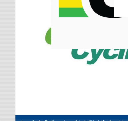
Accueil
Politique de confidentialité et Mentions Lég