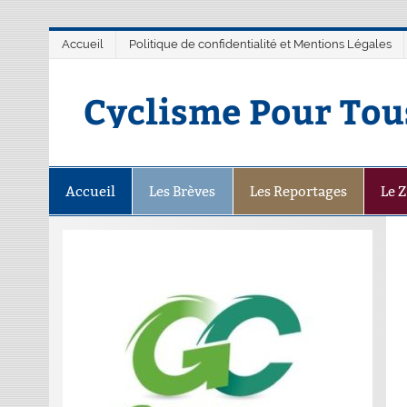
Accueil
Politique de confidentialité et Mentions Légales
Cyclisme Pour Tou
Accueil
Les Brèves
Les Reportages
Le 