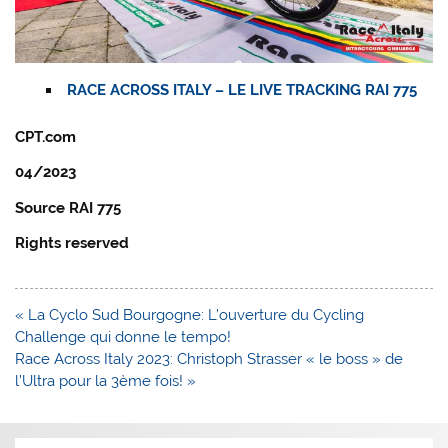
RACE ACROSS ITALY – LE LIVE TRACKING RAI 775
CPT.com
04/2023
Source RAI 775
Rights reserved
Navigation
« La Cyclo Sud Bourgogne: L’ouverture du Cycling
de
Challenge qui donne le tempo!
l’article
Race Across Italy 2023: Christoph Strasser « le boss » de
l’Ultra pour la 3ème fois! »