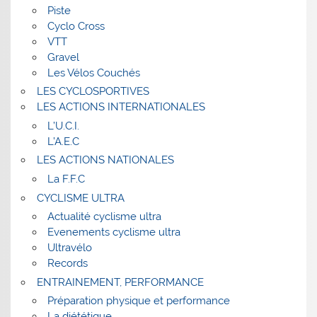
Piste
Cyclo Cross
VTT
Gravel
Les Vélos Couchés
LES CYCLOSPORTIVES
LES ACTIONS INTERNATIONALES
L’U.C.I.
L’A.E.C
LES ACTIONS NATIONALES
La F.F.C
CYCLISME ULTRA
Actualité cyclisme ultra
Evenements cyclisme ultra
Ultravélo
Records
ENTRAINEMENT, PERFORMANCE
Préparation physique et performance
La diététique