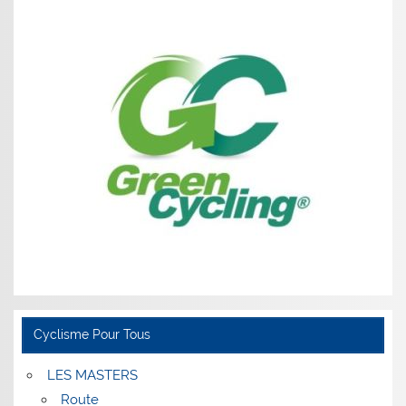
Cyclisme Pour Tous
LES MASTERS
Route