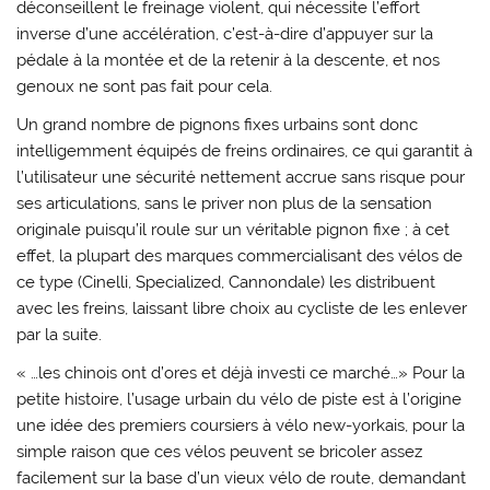
déconseillent le freinage violent, qui nécessite l’effort
inverse d’une accélération, c’est-à-dire d’appuyer sur la
pédale à la montée et de la retenir à la descente, et nos
genoux ne sont pas fait pour cela.
Un grand nombre de pignons fixes urbains sont donc
intelligemment équipés de freins ordinaires, ce qui garantit à
l’utilisateur une sécurité nettement accrue sans risque pour
ses articulations, sans le priver non plus de la sensation
originale puisqu’il roule sur un véritable pignon fixe ; à cet
effet, la plupart des marques commercialisant des vélos de
ce type (Cinelli, Specialized, Cannondale) les distribuent
avec les freins, laissant libre choix au cycliste de les enlever
par la suite.
« …les chinois ont d’ores et déjà investi ce marché…» Pour la
petite histoire, l’usage urbain du vélo de piste est à l’origine
une idée des premiers coursiers à vélo new-yorkais, pour la
simple raison que ces vélos peuvent se bricoler assez
facilement sur la base d’un vieux vélo de route, demandant