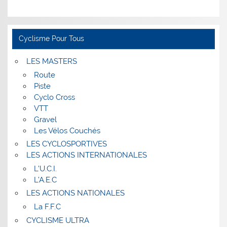
Cyclisme Pour Tous
LES MASTERS
Route
Piste
Cyclo Cross
VTT
Gravel
Les Vélos Couchés
LES CYCLOSPORTIVES
LES ACTIONS INTERNATIONALES
L’U.C.I.
L’A.E.C
LES ACTIONS NATIONALES
La F.F.C
CYCLISME ULTRA