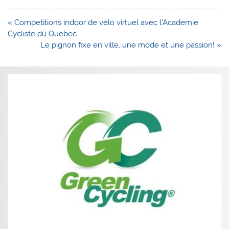
Navigation
« Competitions indoor de vélo virtuel avec l’Academie
de
Cycliste du Quebec
l’article
Le pignon fixe en ville, une mode et une passion! »