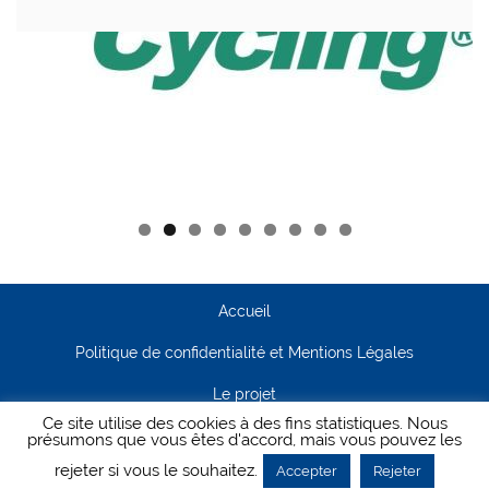
Accueil
Politique de confidentialité et Mentions Légales
Le projet
Ce site utilise des cookies à des fins statistiques. Nous
Contact
présumons que vous êtes d'accord, mais vous pouvez les
rejeter si vous le souhaitez.
Accepter
Rejeter