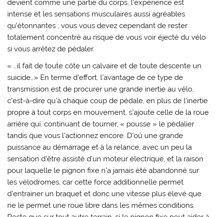
devient comme une partie du corps, l’expérience est
intense et les sensations musculaires aussi agréables
qu’étonnantes ; vous vous devez cependant de rester
totalement concentré au risque de vous voir éjecté du vélo
si vous arrêtez de pédaler.
« …il fait de toute côte un calvaire et de toute descente un
suicide…» En terme d’effort, l’avantage de ce type de
transmission est de procurer une grande inertie au vélo,
c’est-à-dire qu’à chaque coup de pédale, en plus de l’inertie
propre à tout corps en mouvement, s’ajoute celle de la roue
arrière qui, continuant de tourner, « pousse » le pédalier
tandis que vous l’actionnez encore. D’où une grande
puissance au démarrage et à la relance, avec un peu la
sensation d’être assisté d’un moteur électrique, et la raison
pour laquelle le pignon fixe n’a jamais été abandonné sur
les vélodromes, car cette force additionnelle permet
d’entrainer un braquet et donc une vitesse plus élevé que
ne le permet une roue libre dans les mêmes conditions.
Reste que sur tout autre terrain, si le pignon fixe peut aider à