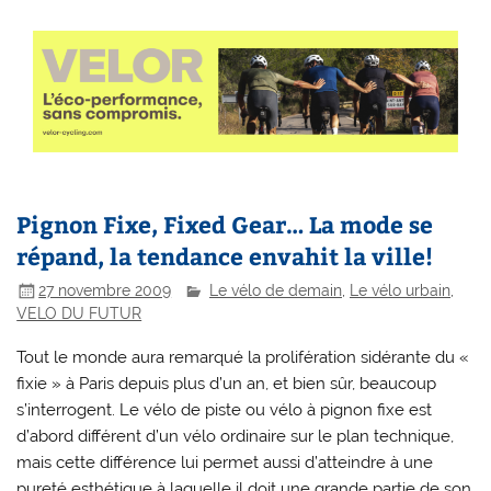
Pignon Fixe, Fixed Gear… La mode se
répand, la tendance envahit la ville!
27 novembre 2009
Le vélo de demain
,
Le vélo urbain
,
VELO DU FUTUR
Tout le monde aura remarqué la prolifération sidérante du «
fixie » à Paris depuis plus d’un an, et bien sûr, beaucoup
s’interrogent. Le vélo de piste ou vélo à pignon fixe est
d’abord différent d’un vélo ordinaire sur le plan technique,
mais cette différence lui permet aussi d’atteindre à une
pureté esthétique à laquelle il doit une grande partie de son