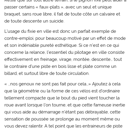
passer certains « faux-plats », avec un seul et unique
braquet, sans roue libre, il fait de toute côte un calvaire et
de toute descente un suicide.
L’usage du fixie en ville est donc un parfait exemple de
contre-emploi, pour beaucoup motivé par un effet de mode
et son indéniable pureté esthétique. Si ce n’est en ce qui
concerne la relance, l’essentiel du pilotage en ville consiste
effectivement en freinage, virage, montée, descente… tout
le contraire d’une piste en bois lisse et plate comme un
billard, et surtout libre de toute circulation.
« …nos genoux ne sont pas fait pour cela…» Ajoutez à cela
que la géométrie ou la forme de ces vélos est d’ordinaire
tellement compacte que le bout du pied vient toucher la
roue avant lorsque l’on tourne, et que cette fameuse inertie
qui vous aide au démarrage n’étant pas débrayable, cette
sensation de poussée se prolonge au moment même ou
vous devez ralentir. A tel point que les entraineurs de piste