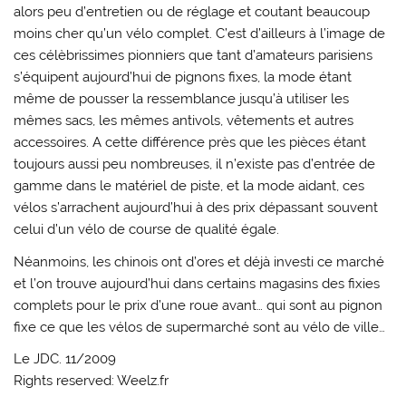
alors peu d’entretien ou de réglage et coutant beaucoup
moins cher qu’un vélo complet. C’est d’ailleurs à l’image de
ces célèbrissimes pionniers que tant d’amateurs parisiens
s’équipent aujourd’hui de pignons fixes, la mode étant
même de pousser la ressemblance jusqu’à utiliser les
mêmes sacs, les mêmes antivols, vêtements et autres
accessoires. A cette différence près que les pièces étant
toujours aussi peu nombreuses, il n’existe pas d’entrée de
gamme dans le matériel de piste, et la mode aidant, ces
vélos s’arrachent aujourd’hui à des prix dépassant souvent
celui d’un vélo de course de qualité égale.
Néanmoins, les chinois ont d’ores et déjà investi ce marché
et l’on trouve aujourd’hui dans certains magasins des fixies
complets pour le prix d’une roue avant… qui sont au pignon
fixe ce que les vélos de supermarché sont au vélo de ville…
Le JDC. 11/2009
Rights reserved: Weelz.fr