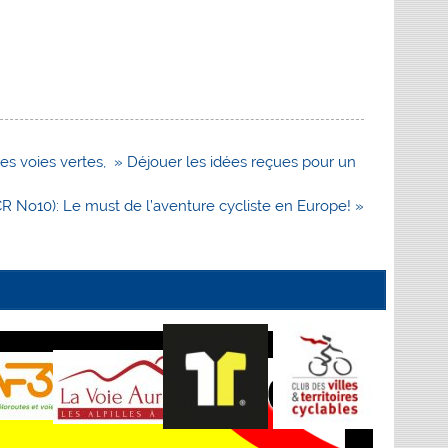
s voies vertes, » Déjouer les idées reçues pour un
R No10): Le must de l’aventure cycliste en Europe! »