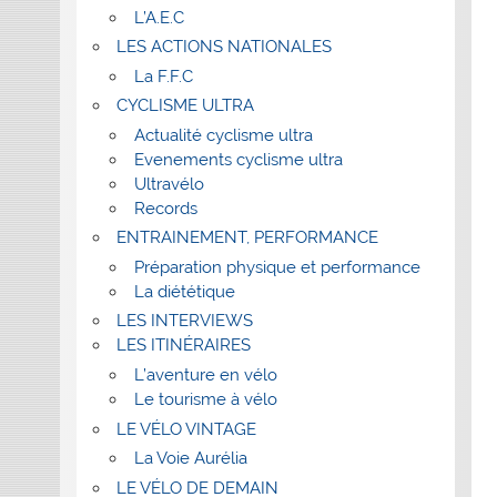
L’A.E.C
LES ACTIONS NATIONALES
La F.F.C
CYCLISME ULTRA
Actualité cyclisme ultra
Evenements cyclisme ultra
Ultravélo
Records
ENTRAINEMENT, PERFORMANCE
Préparation physique et performance
La diététique
LES INTERVIEWS
LES ITINÉRAIRES
L’aventure en vélo
Le tourisme à vélo
LE VÉLO VINTAGE
La Voie Aurélia
LE VÉLO DE DEMAIN