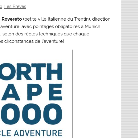
lo
,
Les Brèves
e Rovereto
(petite ville Italienne du Trentin), direction
aventure, avec pointages obligatoires à Munich,
e, selon des règles techniques que chaque
les circonstances de l’aventure!