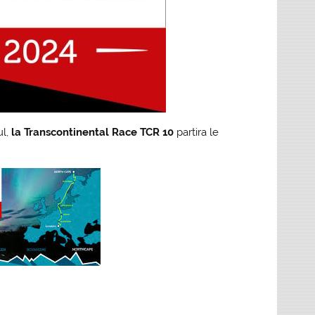
l,
la Transcontinental Race TCR 10
partira le