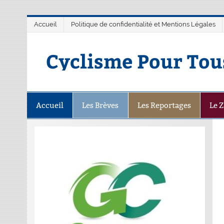
Accueil
Politique de confidentialité et Mentions Légales
Cyclisme Pour Tou
Accueil
Les Brèves
Les Reportages
Le 