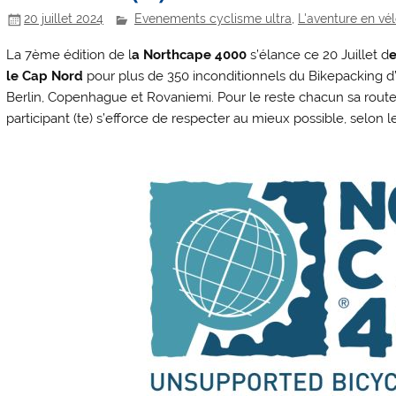
20 juillet 2024
Evenements cyclisme ultra
,
L'aventure en vé
La 7ème édition de l
a Northcape 4000
s’élance ce 20 Juillet d
le Cap Nord
pour plus de 350 inconditionnels du Bikepacking d’
Berlin, Copenhague et Rovaniemi. Pour le reste chacun sa rout
participant (te) s’efforce de respecter au mieux possible, selon 