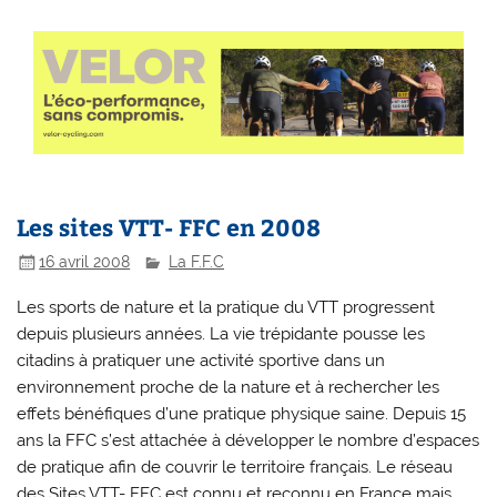
Les sites VTT- FFC en 2008
16 avril 2008
La F.F.C
Les sports de nature et la pratique du VTT progressent
depuis plusieurs années. La vie trépidante pousse les
citadins à pratiquer une activité sportive dans un
environnement proche de la nature et à rechercher les
effets bénéfiques d’une pratique physique saine. Depuis 15
ans la FFC s’est attachée à développer le nombre d’espaces
de pratique afin de couvrir le territoire français. Le réseau
des Sites VTT- FFC est connu et reconnu en France mais