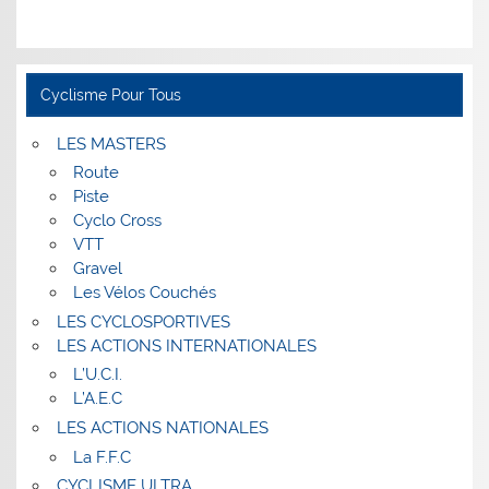
Cyclisme Pour Tous
LES MASTERS
Route
Piste
Cyclo Cross
VTT
Gravel
Les Vélos Couchés
LES CYCLOSPORTIVES
LES ACTIONS INTERNATIONALES
L’U.C.I.
L’A.E.C
LES ACTIONS NATIONALES
La F.F.C
CYCLISME ULTRA