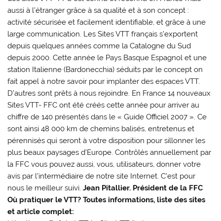
aussi à l’étranger grâce à sa qualité et à son concept :
activité sécurisée et facilement identifiable, et grâce à une
large communication. Les Sites VTT français s’exportent
depuis quelques années comme la Catalogne du Sud
depuis 2000. Cette année le Pays Basque Espagnol et une
station Italienne (Bardonecchia) séduits par le concept on
fait appel à notre savoir pour implanter des espaces VTT.
D’autres sont prêts à nous rejoindre. En France 14 nouveaux
Sites VTT- FFC ont été créés cette année pour arriver au
chiffre de 140 présentés dans le « Guide Officiel 2007 ». Ce
sont ainsi 48 000 km de chemins balisés, entretenus et
pérennisés qui seront à votre disposition pour sillonner les
plus beaux paysages d’Europe. Contrôlés annuellement par
la FFC vous pouvez aussi, vous, utilisateurs, donner votre
avis par l’intermédiaire de notre site Internet. C’est pour
nous le meilleur suivi.
Jean Pitallier. Président de la FFC
Où pratiquer le VTT? Toutes informations, liste des sites
et article complet: