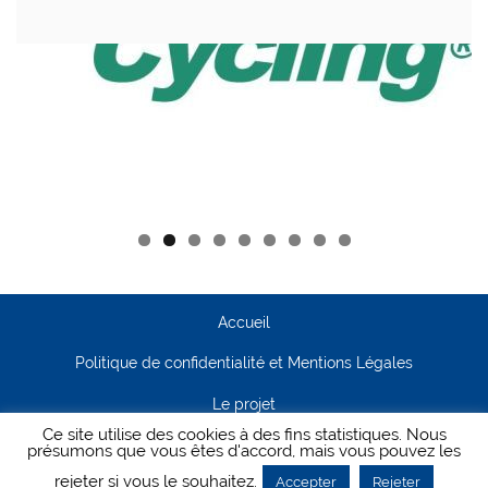
Accueil
Politique de confidentialité et Mentions Légales
Le projet
Ce site utilise des cookies à des fins statistiques. Nous
Contact
présumons que vous êtes d'accord, mais vous pouvez les
rejeter si vous le souhaitez.
Accepter
Rejeter