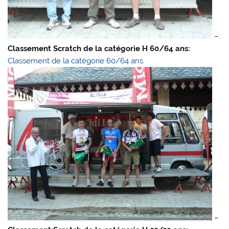
–
Classement Scratch de la catégorie H 60/64 ans:
Classement de la catégorie 60/64 ans.
–