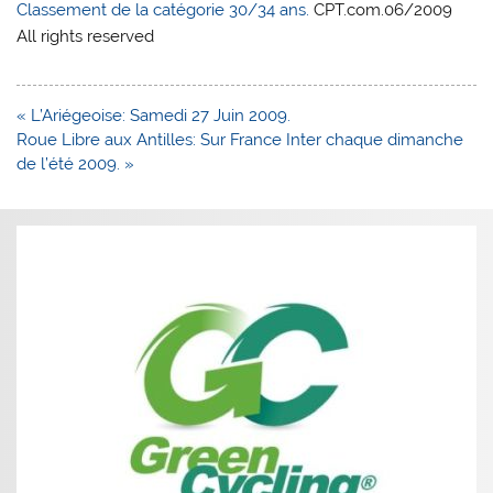
Classement de la catégorie 30/34 ans.
CPT.com.06/2009
All rights reserved
Navigation
« L’Ariégeoise: Samedi 27 Juin 2009.
de
Roue Libre aux Antilles: Sur France Inter chaque dimanche
l’article
de l’été 2009. »