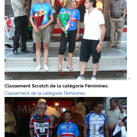
–
Classement Scratch de la catégorie Féminines:
Classement de la catégorie Féminines.