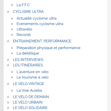
La F.F.C
CYCLISME ULTRA
Actualité cyclisme ultra
Evenements cyclisme ultra
Ultravélo
Records
ENTRAINEMENT, PERFORMANCE
Préparation physique et performance
La diététique
LES INTERVIEWS
LES ITINÉRAIRES
L’aventure en vélo
Le tourisme à vélo
LE VÉLO VINTAGE
La Voie Aurélia
LE VÉLO DE DEMAIN
LE VÉLO URBAIN
LE VÉLO SOLIDAIRE