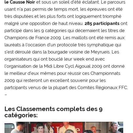
le Causse Noir
et sous un soleil d’été éclatant. Le parcours
usant n’a pas permis de temps mort, les épreuves ont été
très disputées et les plus forts ont logiquement triomphé
malgré une opposition de haut niveau.
285 participants
ont
participé dans les 9 catégories qui décernaient les titres de
Champions de France 2009. Les maillots ont été remis aux
lauréats à l’occasion d’un protocole très symphatique qui
s’est déroulé dans la bourgade voisine de Meyrueis. Les
organisateurs qui ont bouclé leur week end avec
l’organisation de la Midi Libre Cycl Aigoual 2009 ont donné
le meilleur d’eux mêmes pour réussir ces Championnats
2009 qui resteront un excellent souvenir pour les
partcipants venus de la plupart des Comités Régionaux FFC.
–
Les Classements complets des 9
catégories: