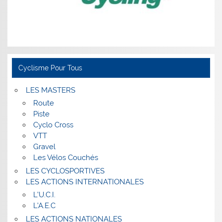
Cyclisme Pour Tous
LES MASTERS
Route
Piste
Cyclo Cross
VTT
Gravel
Les Vélos Couchés
LES CYCLOSPORTIVES
LES ACTIONS INTERNATIONALES
L’U.C.I.
L’A.E.C
LES ACTIONS NATIONALES