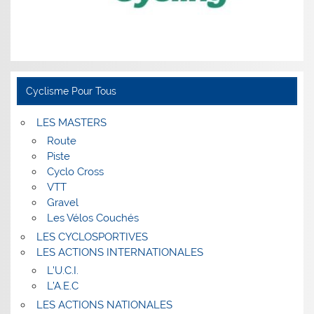
Cyclisme Pour Tous
LES MASTERS
Route
Piste
Cyclo Cross
VTT
Gravel
Les Vélos Couchés
LES CYCLOSPORTIVES
LES ACTIONS INTERNATIONALES
L’U.C.I.
L’A.E.C
LES ACTIONS NATIONALES