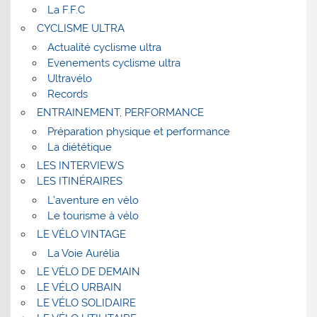
La F.F.C
CYCLISME ULTRA
Actualité cyclisme ultra
Evenements cyclisme ultra
Ultravélo
Records
ENTRAINEMENT, PERFORMANCE
Préparation physique et performance
La diététique
LES INTERVIEWS
LES ITINÉRAIRES
L’aventure en vélo
Le tourisme à vélo
LE VÉLO VINTAGE
La Voie Aurélia
LE VÉLO DE DEMAIN
LE VÉLO URBAIN
LE VÉLO SOLIDAIRE