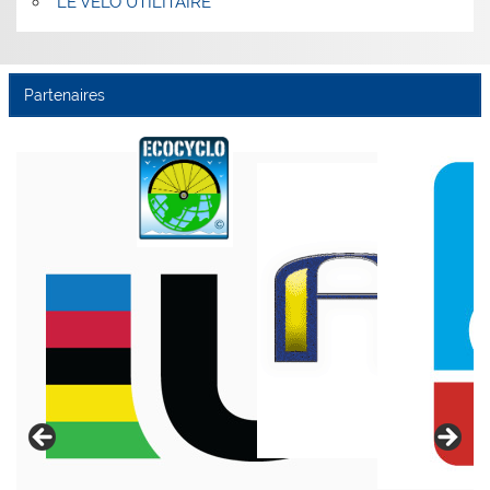
LE VÉLO UTILITAIRE
Partenaires