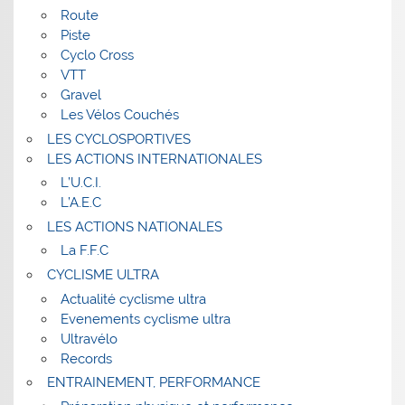
Route
Piste
Cyclo Cross
VTT
Gravel
Les Vélos Couchés
LES CYCLOSPORTIVES
LES ACTIONS INTERNATIONALES
L’U.C.I.
L’A.E.C
LES ACTIONS NATIONALES
La F.F.C
CYCLISME ULTRA
Actualité cyclisme ultra
Evenements cyclisme ultra
Ultravélo
Records
ENTRAINEMENT, PERFORMANCE