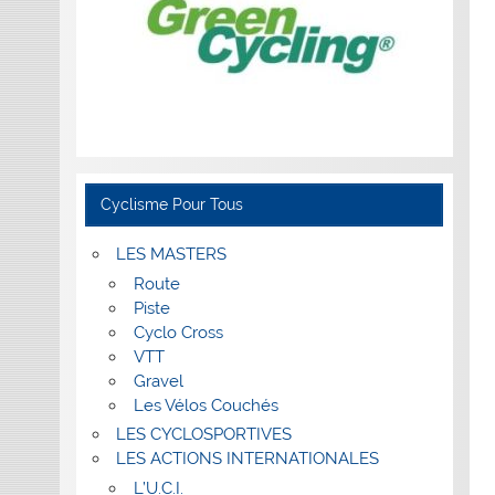
Cyclisme Pour Tous
LES MASTERS
Route
Piste
Cyclo Cross
VTT
Gravel
Les Vélos Couchés
LES CYCLOSPORTIVES
LES ACTIONS INTERNATIONALES
L’U.C.I.