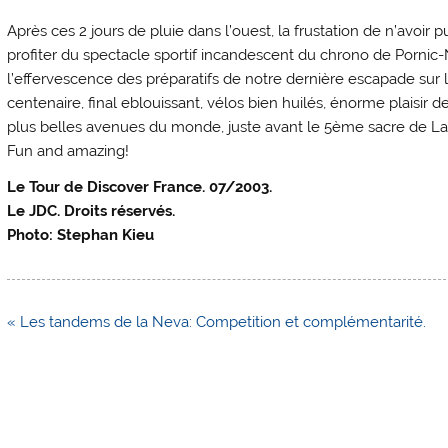
Après ces 2 jours de pluie dans l’ouest, la frustation de n’avoir 
profiter du spectacle sportif incandescent du chrono de Pornic-Na
l’effervescence des préparatifs de notre dernière escapade su
centenaire, final eblouissant, vélos bien huilés, énorme plaisir 
plus belles avenues du monde, juste avant le 5ème sacre de La
Fun and amazing!
Le Tour de Discover France. 07/2003.
Le JDC. Droits réservés.
Photo: Stephan Kieu
Navigation
« Les tandems de la Neva: Competition et complémentarité.
de
l’article