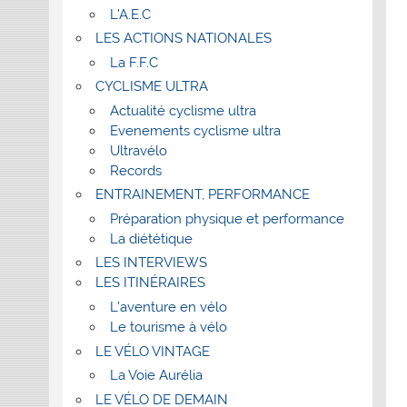
L’A.E.C
LES ACTIONS NATIONALES
La F.F.C
CYCLISME ULTRA
Actualité cyclisme ultra
Evenements cyclisme ultra
Ultravélo
Records
ENTRAINEMENT, PERFORMANCE
Préparation physique et performance
La diététique
LES INTERVIEWS
LES ITINÉRAIRES
L’aventure en vélo
Le tourisme à vélo
LE VÉLO VINTAGE
La Voie Aurélia
LE VÉLO DE DEMAIN