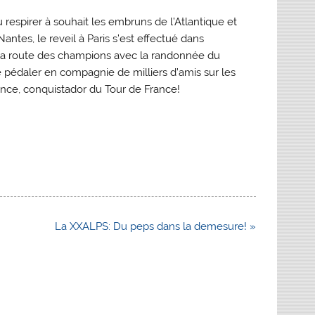
pu respirer à souhait les embruns de l’Atlantique et
ntes, le reveil à Paris s’est effectué dans
r la route des champions avec la randonnée du
de pédaler en compagnie de milliers d’amis sur les
nce, conquistador du Tour de France!
La XXALPS: Du peps dans la demesure! »