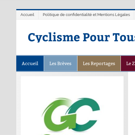
Accueil
Politique de confidentialité et Mentions Légales
Cyclisme Pour Tou
Accueil
Les Brèves
Les Reportages
Le 