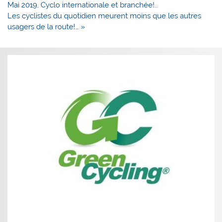
de
Mai 2019, Cyclo internationale et branchée!..
l’article
Les cyclistes du quotidien meurent moins que les autres
usagers de la route!… »