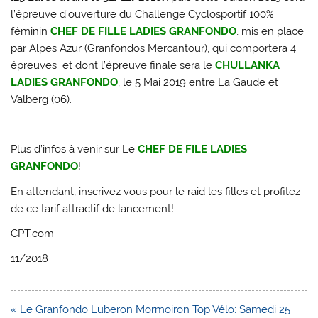
l’épreuve d’ouverture du Challenge Cyclosportif 100%
féminin
CHEF DE FILLE LADIES GRANFONDO
, mis en place
par Alpes Azur (Granfondos Mercantour), qui comportera 4
épreuves et dont l’épreuve finale sera le
CHULLANKA
LADIES GRANFONDO
, le 5 Mai 2019 entre La Gaude et
Valberg (06).
Plus d’infos à venir sur Le
CHEF DE FILE LADIES
GRANFONDO
!
En attendant, inscrivez vous pour le raid les filles et profitez
de ce tarif attractif de lancement!
CPT.com
11/2018
Navigation
« Le Granfondo Luberon Mormoiron Top Vélo: Samedi 25