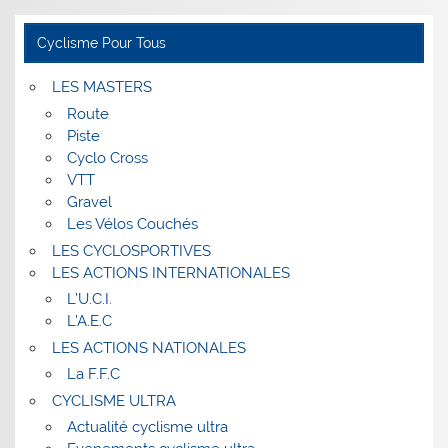
Cyclisme Pour Tous
LES MASTERS
Route
Piste
Cyclo Cross
VTT
Gravel
Les Vélos Couchés
LES CYCLOSPORTIVES
LES ACTIONS INTERNATIONALES
L’U.C.I.
L’A.E.C
LES ACTIONS NATIONALES
La F.F.C
CYCLISME ULTRA
Actualité cyclisme ultra