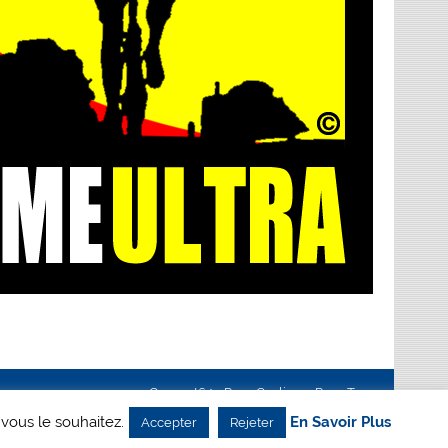
Creanet64
- Pour Cyclisme Pour Tous
 vous le souhaitez.
En Savoir Plus
Accepter
Rejeter