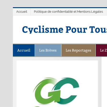
Accueil
Politique de confidentialité et Mentions Légales
Cyclisme Pour Tou
Accueil
Les Brèves
Les Reportages
Le 