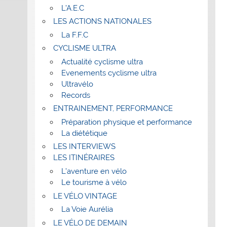
L’A.E.C
LES ACTIONS NATIONALES
La F.F.C
CYCLISME ULTRA
Actualité cyclisme ultra
Evenements cyclisme ultra
Ultravélo
Records
ENTRAINEMENT, PERFORMANCE
Préparation physique et performance
La diététique
LES INTERVIEWS
LES ITINÉRAIRES
L’aventure en vélo
Le tourisme à vélo
LE VÉLO VINTAGE
La Voie Aurélia
LE VÉLO DE DEMAIN