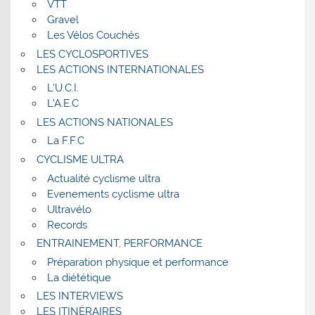
VTT
Gravel
Les Vélos Couchés
LES CYCLOSPORTIVES
LES ACTIONS INTERNATIONALES
L’U.C.I.
L’A.E.C
LES ACTIONS NATIONALES
La F.F.C
CYCLISME ULTRA
Actualité cyclisme ultra
Evenements cyclisme ultra
Ultravélo
Records
ENTRAINEMENT, PERFORMANCE
Préparation physique et performance
La diététique
LES INTERVIEWS
LES ITINÉRAIRES