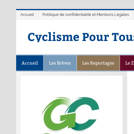
Accueil
Politique de confidentialité et Mentions Légales
Cyclisme Pour Tou
Accueil
Les Brèves
Les Reportages
Le 