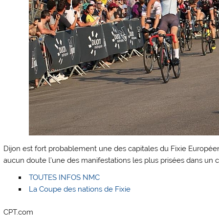
Dijon est fort probablement une des capitales du Fixie Europée
aucun doute l’une des manifestations les plus prisées dans un c
TOUTES INFOS NMC
La Coupe des nations de Fixie
CPT.com