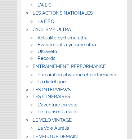
L’A.E.C
LES ACTIONS NATIONALES
La F.F.C
CYCLISME ULTRA
Actualité cyclisme ultra
Evenements cyclisme ultra
Ultravélo
Records
ENTRAINEMENT, PERFORMANCE
Préparation physique et performance
La diététique
LES INTERVIEWS
LES ITINÉRAIRES
L’aventure en vélo
Le tourisme à vélo
LE VÉLO VINTAGE
La Voie Aurélia
LE VÉLO DE DEMAIN