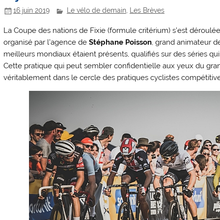
16 juin 2019
Le vélo de demain
,
Les Brèves
La Coupe des nations de Fixie (formule critérium) s’est déroulé
organisé par l’agence de
Stéphane Poisson
, grand animateur de
meilleurs mondiaux étaient présents, qualifiés sur des séries qu
Cette pratique qui peut sembler confidentielle aux yeux du gran
véritablement dans le cercle des pratiques cyclistes compétitive