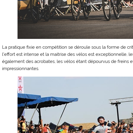
La pratique fixie en compétition se déroule sous la forme de c
l’effort est intense et la maitrise des vélos est exceptionnelle, l
également des acrobates, les vélos étant dépourvus de freins et 
impressionnantes.