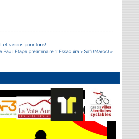
t et randos pour tous!
 Paul: Etape préliminaire 1: Essaouira > Safi (Maroc) »