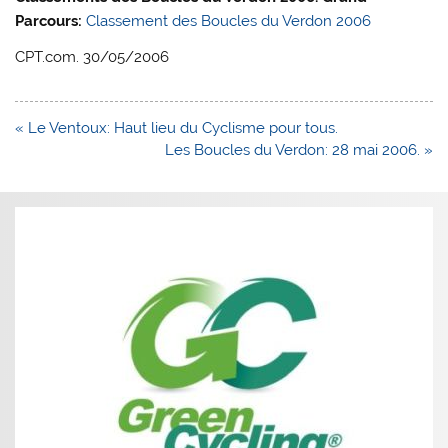
Parcours:
Classement des Boucles du Verdon 2006
CPT.com. 30/05/2006
Navigation
« Le Ventoux: Haut lieu du Cyclisme pour tous.
de
Les Boucles du Verdon: 28 mai 2006. »
l’article