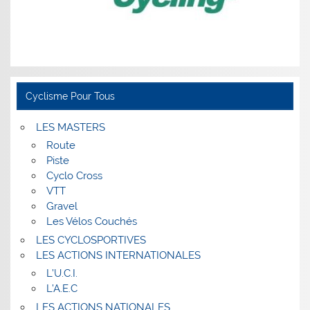
Cyclisme Pour Tous
LES MASTERS
Route
Piste
Cyclo Cross
VTT
Gravel
Les Vélos Couchés
LES CYCLOSPORTIVES
LES ACTIONS INTERNATIONALES
L’U.C.I.
L’A.E.C
LES ACTIONS NATIONALES