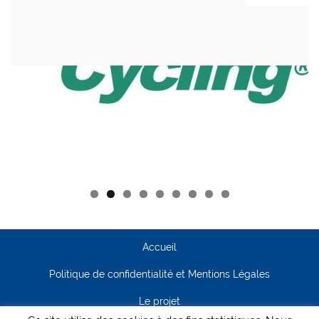
Accueil
Politique de confidentialité et Mentions Légales
Le projet