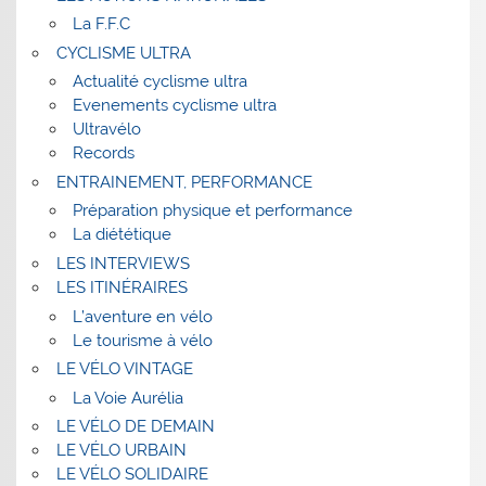
La F.F.C
CYCLISME ULTRA
Actualité cyclisme ultra
Evenements cyclisme ultra
Ultravélo
Records
ENTRAINEMENT, PERFORMANCE
Préparation physique et performance
La diététique
LES INTERVIEWS
LES ITINÉRAIRES
L’aventure en vélo
Le tourisme à vélo
LE VÉLO VINTAGE
La Voie Aurélia
LE VÉLO DE DEMAIN
LE VÉLO URBAIN
LE VÉLO SOLIDAIRE